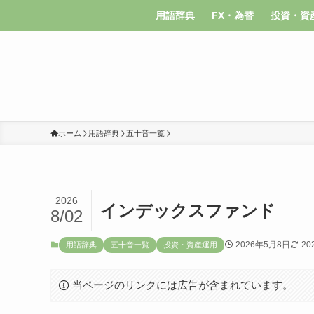
用語辞典
FX・為替
投資・資
ホーム
用語辞典
五十音一覧
2026
インデックスファンド
8/02
2026年5月8日
20
用語辞典
五十音一覧
投資・資産運用
当ページのリンクには広告が含まれています。