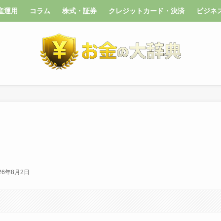
産運用
コラム
株式・証券
クレジットカード・決済
ビジネ
26年8月2日