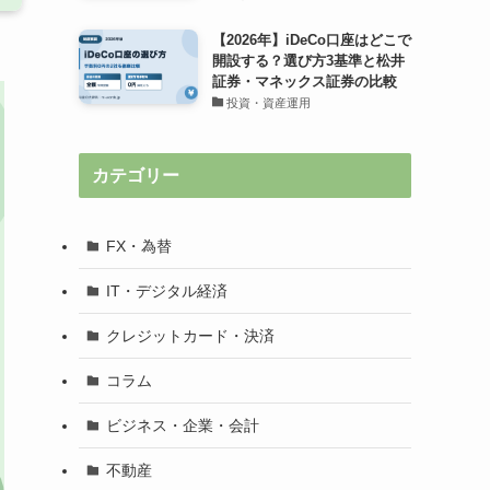
【2026年】iDeCo口座はどこで
開設する？選び方3基準と松井
証券・マネックス証券の比較
投資・資産運用
カテゴリー
FX・為替
IT・デジタル経済
クレジットカード・決済
コラム
ビジネス・企業・会計
不動産