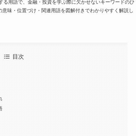
連する用語で、金融・投資を学ぶ際に欠かせないキーワードのひ
の意味・位置づけ・関連用語を図解付きでわかりやすく解説し
目次
れ
語