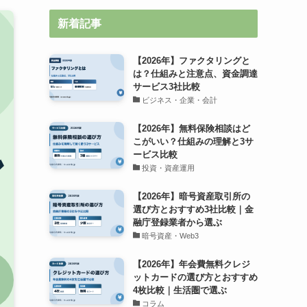
新着記事
【2026年】ファクタリングと
は？仕組みと注意点、資金調達
サービス3社比較
ビジネス・企業・会計
【2026年】無料保険相談はど
こがいい？仕組みの理解と3サ
ービス比較
投資・資産運用
【2026年】暗号資産取引所の
選び方とおすすめ3社比較｜金
融庁登録業者から選ぶ
暗号資産・Web3
【2026年】年会費無料クレジ
ットカードの選び方とおすすめ
4枚比較｜生活圏で選ぶ
コラム