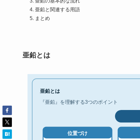
亜鉛の基本的な流れ
亜鉛と関連する用語
まとめ
亜鉛とは
亜鉛とは
『亜鉛』を理解する3つのポイント
位置づけ