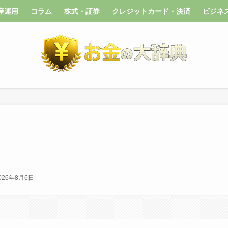
産運用
コラム
株式・証券
クレジットカード・決済
ビジネ
026年8月6日