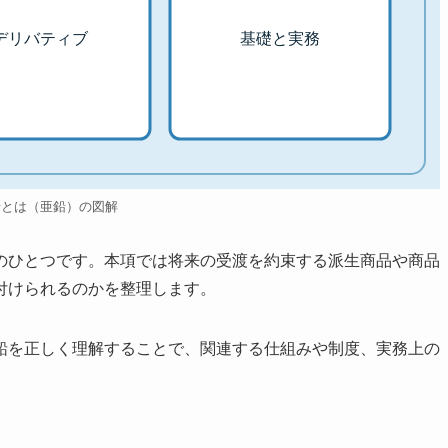
デリバティブ
基礎と実務
鉛とは（亜鉛）の図解
のひとつです。本項では将来の受渡を約束する派生商品や商品
付けられるのかを整理します。
鉛を正しく理解することで、関連する仕組みや制度、実務上の