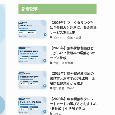
新着記事
【2026年】ファクタリングと
は？仕組みと注意点、資金調達
サービス3社比較
ビジネス・企業・会計
【2026年】無料保険相談はど
こがいい？仕組みの理解と3サ
ービス比較
投資・資産運用
【2026年】暗号資産取引所の
選び方とおすすめ3社比較｜金
融庁登録業者から選ぶ
暗号資産・Web3
【2026年】年会費無料クレジ
ットカードの選び方とおすすめ
4枚比較｜生活圏で選ぶ
コラム