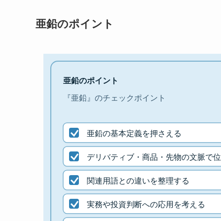
亜鉛のポイント
亜鉛のポイント
『亜鉛』のチェックポイント
亜鉛の基本定義を押さえる
デリバティブ・商品・先物の文脈で位
関連用語との違いを整理する
実務や投資判断への応用を考える