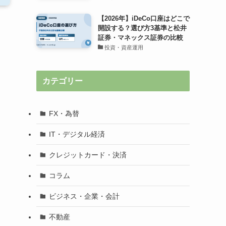
【2026年】iDeCo口座はどこで
開設する？選び方3基準と松井
証券・マネックス証券の比較
投資・資産運用
カテゴリー
FX・為替
IT・デジタル経済
クレジットカード・決済
コラム
ビジネス・企業・会計
不動産