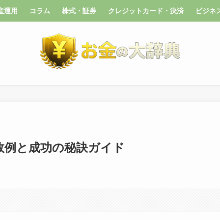
産運用
コラム
株式・証券
クレジットカード・決済
ビジネ
敗例と成功の秘訣ガイド