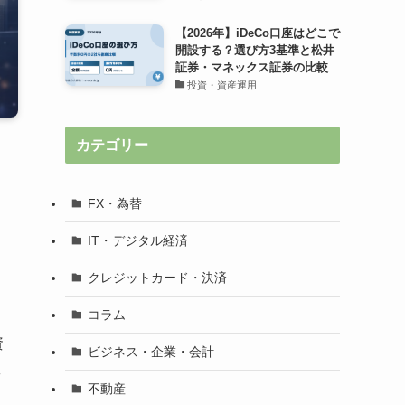
【2026年】iDeCo口座はどこで
開設する？選び方3基準と松井
証券・マネックス証券の比較
投資・資産運用
カテゴリー
FX・為替
IT・デジタル経済
クレジットカード・決済
コラム
資
ビジネス・企業・会計
敗
不動産