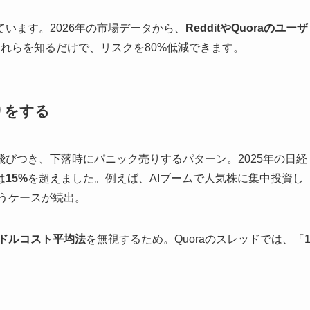
います。2026年の市場データから、
RedditやQuoraのユーザ
れらを知るだけで、リスクを80%低減できます。
りをする
びつき、下落時にパニック売りするパターン。2025年の日経
は
15%
を超えました。例えば、AIブームで人気株に集中投資し
失うケースが続出。
ドルコスト平均法
を無視するため。Quoraのスレッドでは、「