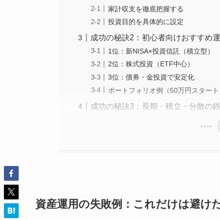
家計収支を徹底把握する
投資目的を具体的に設定
成功の秘訣2：初心者向けおすすめ
1位：新NISA×投資信託（積立型）
2位：株式投資（ETF中心）
3位：債券・金投資で安定化
ポートフォリオ例（50万円スタート
成功の秘訣3：長期・積立・分散の
資産運用の失敗例：これだけは避け