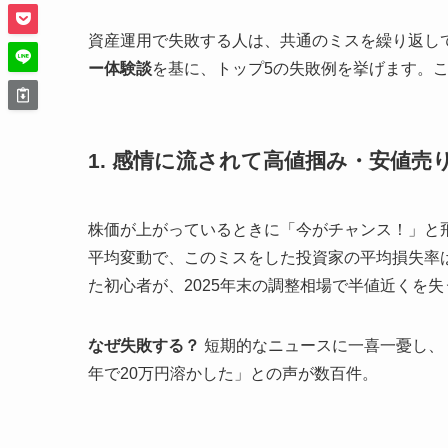
資産運用で失敗する人は、共通のミスを繰り返して
ー体験談
を基に、トップ5の失敗例を挙げます。こ
1. 感情に流されて高値掴み・安値売
株価が上がっているときに「今がチャンス！」と飛
平均変動で、このミスをした投資家の平均損失率
た初心者が、2025年末の調整相場で半値近くを
なぜ失敗する？
短期的なニュースに一喜一憂し、
年で20万円溶かした」との声が数百件。