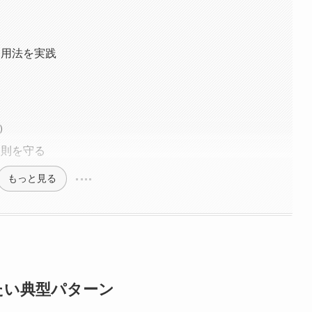
運用法を実践
）
鉄則を守る
もっと見る
たい典型パターン