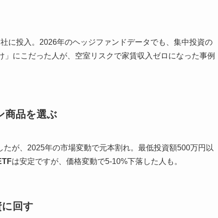
社に投入。2026年のヘッジファンドデータでも、集中投資の
け」にこだった人が、空室リスクで家賃収入ゼロになった事例
ン商品を選ぶ
したが、2025年の市場変動で元本割れ。最低投資額500万円以
ETF
は安定ですが、価格変動で5-10%下落した人も。
資に回す