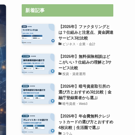
新着記事
【2026年】ファクタリングと
は？仕組みと注意点、資金調達
サービス3社比較
ビジネス・企業・会計
【2026年】無料保険相談はど
こがいい？仕組みの理解と3サ
ービス比較
投資・資産運用
【2026年】暗号資産取引所の
選び方とおすすめ3社比較｜金
融庁登録業者から選ぶ
暗号資産・Web3
【2026年】年会費無料クレジ
ットカードの選び方とおすすめ
4枚比較｜生活圏で選ぶ
コラム