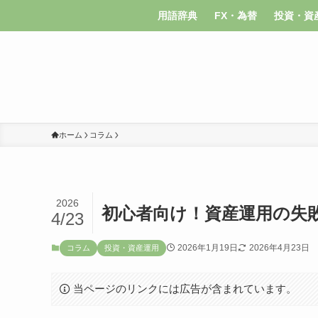
用語辞典
FX・為替
投資・資
ホーム
コラム
2026
初心者向け！資産運用の失
4/23
2026年1月19日
2026年4月23日
コラム
投資・資産運用
当ページのリンクには広告が含まれています。