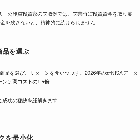
ス。公務員投資家の失敗例では、失業時に投資資金を取り崩
預金を残さないと、精神的に続けられません。
商品を選ぶ
商品を選び、リターンを食いつぶす。2026年の新NISAデータ
ーンは
高コストの1.5倍
。
で成功の秘訣を紐解きます。
クを最小化