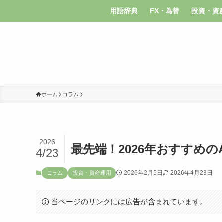
用語辞典
FX・為替
投資・資
ホーム
コラム
2026
最先端！2026年おすすめ
4/23
2026年2月5日
2026年4月23日
コラム
投資・資産運用
当ページのリンクには広告が含まれています。