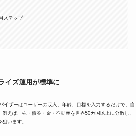
で
運用ステップ
ナライズ運用が標準に
バイザー
はユーザーの収入、年齢、目標を入力するだけで、
自
。例えば、株・債券・金・不動産を世界50カ国以上に分散し、
を狙います。