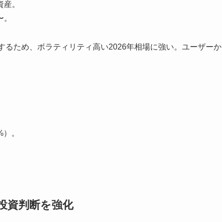
資産。
〜。
するため、ボラティリティ高い2026年相場に強い。ユーザーか
%）。
投資判断を強化