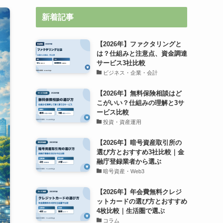
新着記事
【2026年】ファクタリングと
は？仕組みと注意点、資金調達
サービス3社比較
ビジネス・企業・会計
【2026年】無料保険相談はど
こがいい？仕組みの理解と3サ
ービス比較
投資・資産運用
【2026年】暗号資産取引所の
選び方とおすすめ3社比較｜金
融庁登録業者から選ぶ
暗号資産・Web3
【2026年】年会費無料クレジ
ットカードの選び方とおすすめ
4枚比較｜生活圏で選ぶ
コラム