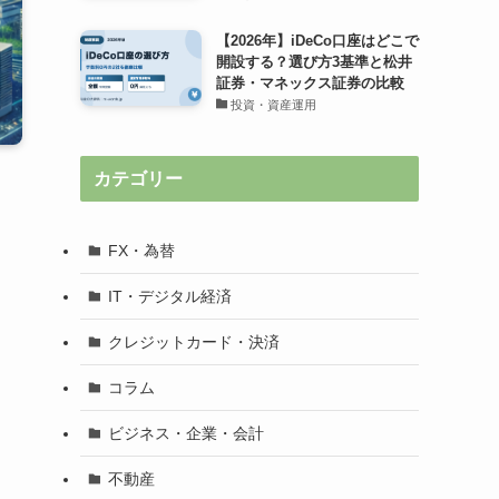
【2026年】iDeCo口座はどこで
開設する？選び方3基準と松井
証券・マネックス証券の比較
投資・資産運用
カテゴリー
FX・為替
IT・デジタル経済
クレジットカード・決済
コラム
ビジネス・企業・会計
不動産