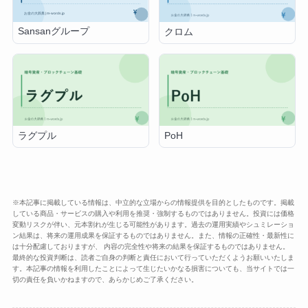
Sansanグループ
クロム
ラグプル
PoH
※本記事に掲載している情報は、中立的な立場からの情報提供を目的としたものです。掲載
している商品・サービスの購入や利用を推奨・強制するものではありません。投資には価格
変動リスクが伴い、元本割れが生じる可能性があります。過去の運用実績やシュミレーショ
ン結果は、将来の運用成果を保証するものではありません。また、情報の正確性・最新性に
は十分配慮しておりますが、 内容の完全性や将来の結果を保証するものではありません。
最終的な投資判断は、読者ご自身の判断と責任において行っていただくようお願いいたしま
す。本記事の情報を利用したことによって生じたいかなる損害についても、当サイトでは一
切の責任を負いかねますので、あらかじめご了承ください。