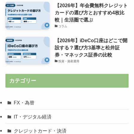
【2026年】年会費無料クレジット
カードの選び方とおすすめ4枚比
較｜生活圏で選ぶ
コラム
【2026年】iDeCo口座はどこで開
設する？選び方3基準と松井証
券・マネックス証券の比較
投資・資産運用
カテゴリー
FX・為替
IT・デジタル経済
クレジットカード・決済