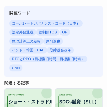
関連ワード
コーポレートガバナンス・コード（日本）
法定外普通税
強制的TOB
OP
数理計算上の差異
原則課税
インド・韓国・UAE
取締役会改革
RTOとRPO（目標復旧時間・目標復旧時点）
CNN
関連する記事