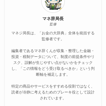
マネ辞局長
監修
マネジ局長は、「お金の大辞典」全体を統括する
監修者です。
編集者であるマネ辞くんが収集・整理した金融・
投資・税制データについて、制度の前提条件やリ
スク、誤解が生じやすい点がないかをチェック
し、「この情報をどう受け取るべきか」という判
断軸を補足します。
特定の商品やサービスをすすめる役割ではなく、
読者が冷静に考えるためのブレーキ役として設計
されています。