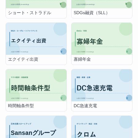
ショート・ストラドル
SDGs融資（SLL）
エクイティ出資
寡婦年金
時間軸条件型
DC急速充電