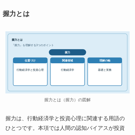
握力とは
握力とは
『握力』を理解する3つのポイント
握力
位置づけ
関連領域
理解の軸
行動経済学と投資心理
行動経済学
基礎と実務
握力とは（握力）の図解
握力は、行動経済学と投資心理に関連する用語の
ひとつです。本項では人間の認知バイアスが投資