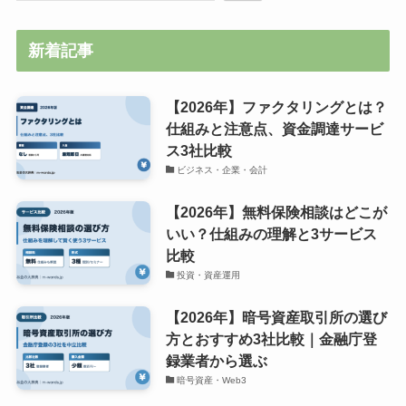
新着記事
【2026年】ファクタリングとは？
仕組みと注意点、資金調達サービ
ス3社比較
ビジネス・企業・会計
【2026年】無料保険相談はどこが
いい？仕組みの理解と3サービス
比較
投資・資産運用
【2026年】暗号資産取引所の選び
方とおすすめ3社比較｜金融庁登
録業者から選ぶ
暗号資産・Web3