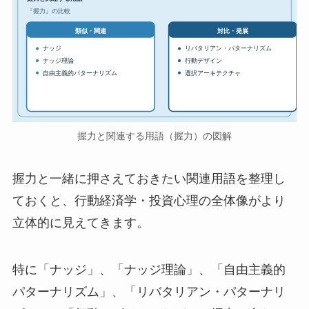
『握力』の比較
対比・発展
類似・関連
ナッジ
リバタリアン・パターナリズム
ナッジ理論
行動デザイン
自由主義的パターナリズム
選択アーキテクチャ
握力と関連する用語（握力）の図解
握力と一緒に押さえておきたい関連用語を整理し
ておくと、行動経済学・投資心理の全体像がより
立体的に見えてきます。
特に「ナッジ」、「ナッジ理論」、「自由主義的
パターナリズム」、「リバタリアン・パターナリ