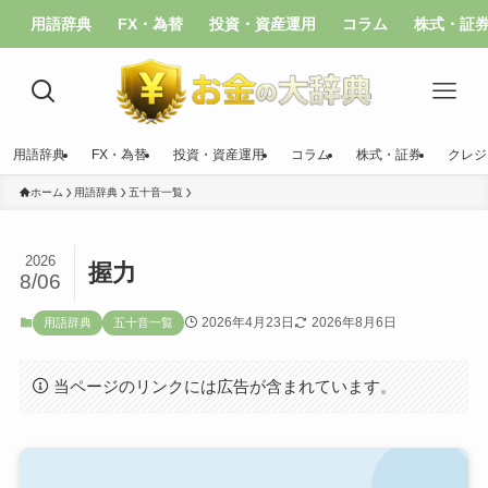
用語辞典
FX・為替
投資・資産運用
コラム
株式・証
用語辞典
FX・為替
投資・資産運用
コラム
株式・証券
クレジ
ホーム
用語辞典
五十音一覧
2026
握力
8/06
2026年4月23日
2026年8月6日
用語辞典
五十音一覧
当ページのリンクには広告が含まれています。