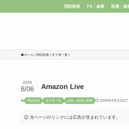
用語辞典
FX・為替
投資・資
ホーム
用語辞典
五十音一覧
2026
Amazon Live
8/06
2026年4月23日
用語辞典
五十音一覧
金融・経済の基礎
当ページのリンクには広告が含まれています。