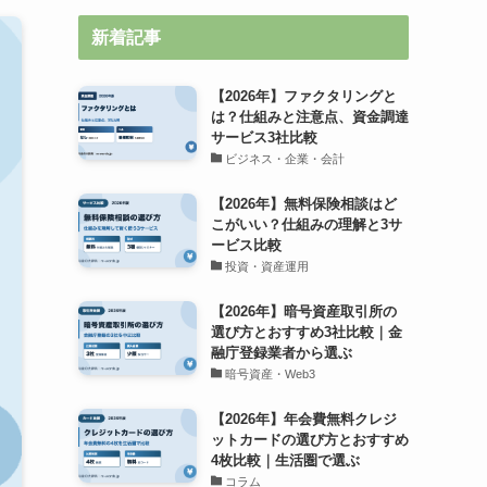
新着記事
【2026年】ファクタリングと
は？仕組みと注意点、資金調達
サービス3社比較
ビジネス・企業・会計
【2026年】無料保険相談はど
こがいい？仕組みの理解と3サ
ービス比較
投資・資産運用
【2026年】暗号資産取引所の
選び方とおすすめ3社比較｜金
融庁登録業者から選ぶ
暗号資産・Web3
【2026年】年会費無料クレジ
ットカードの選び方とおすすめ
4枚比較｜生活圏で選ぶ
コラム