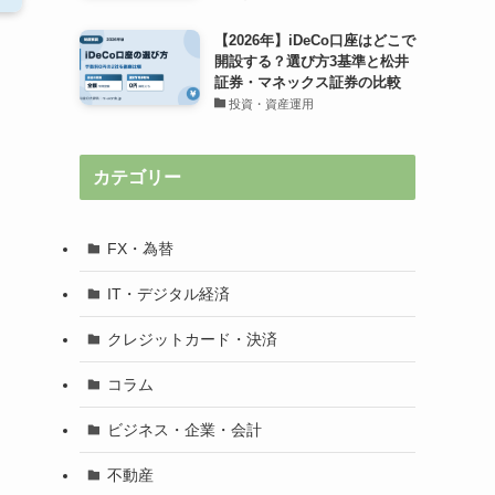
【2026年】iDeCo口座はどこで
開設する？選び方3基準と松井
証券・マネックス証券の比較
投資・資産運用
カテゴリー
FX・為替
IT・デジタル経済
クレジットカード・決済
コラム
ビジネス・企業・会計
不動産