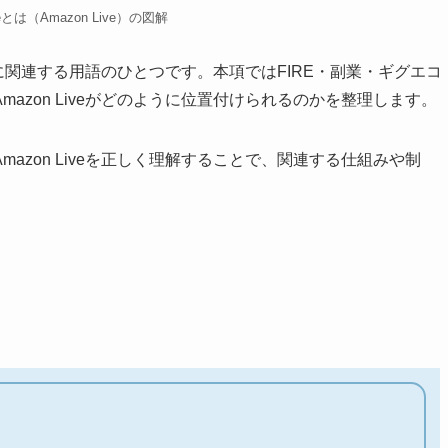
veとは（Amazon Live）の図解
の形に関連する用語のひとつです。本項ではFIRE・副業・ギグエコ
azon Liveがどのように位置付けられるのかを整理します。
azon Liveを正しく理解することで、関連する仕組みや制