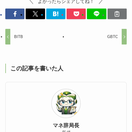
よかったらシェアしてね！
BITB
GBTC
この記事を書いた人
マネ辞局長