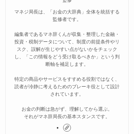
監修
マネジ局長は、「お金の大辞典」全体を統括する
監修者です。
編集者であるマネ辞くんが収集・整理した金融・
投資・税制データについて、制度の前提条件やリ
スク、誤解が生じやすい点がないかをチェック
し、「この情報をどう受け取るべきか」という判
断軸を補足します。
特定の商品やサービスをすすめる役割ではなく、
読者が冷静に考えるためのブレーキ役として設計
されています。
お金の判断は急がず、理解してから選ぶ。
それがマネ辞局長の基本スタンスです。