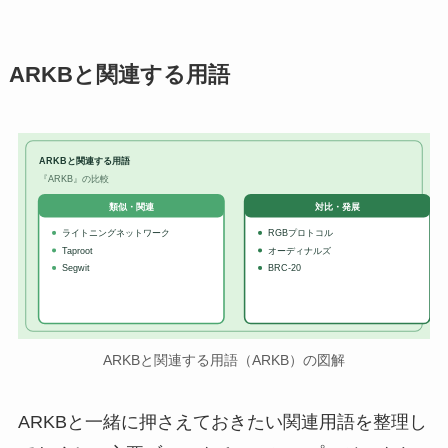
ARKBと関連する用語
ARKBと関連する用語
『ARKB』の比較
対比・発展
類似・関連
ライトニングネットワーク
RGBプロトコル
Taproot
オーディナルズ
Segwit
BRC-20
ARKBと関連する用語（ARKB）の図解
ARKBと一緒に押さえておきたい関連用語を整理し