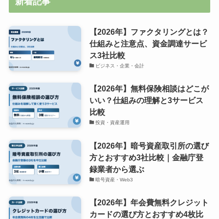
新着記事
【2026年】ファクタリングとは？
仕組みと注意点、資金調達サービ
ス3社比較
ビジネス・企業・会計
【2026年】無料保険相談はどこが
いい？仕組みの理解と3サービス
比較
投資・資産運用
【2026年】暗号資産取引所の選び
方とおすすめ3社比較｜金融庁登
録業者から選ぶ
暗号資産・Web3
【2026年】年会費無料クレジット
カードの選び方とおすすめ4枚比