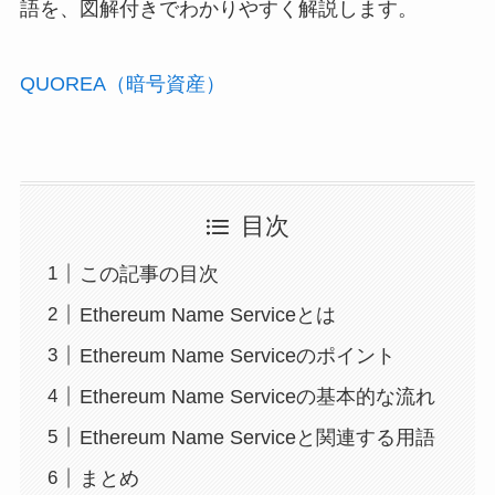
語を、図解付きでわかりやすく解説します。
QUOREA（暗号資産）
目次
この記事の目次
Ethereum Name Serviceとは
Ethereum Name Serviceのポイント
Ethereum Name Serviceの基本的な流れ
Ethereum Name Serviceと関連する用語
まとめ