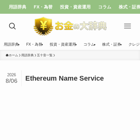
用語辞典
FX・為替
投資・資産運用
コラム
株式・証
用語辞典
FX・為替
投資・資産運用
コラム
株式・証券
クレジ
ホーム
用語辞典
五十音一覧
2026
Ethereum Name Service
8/06