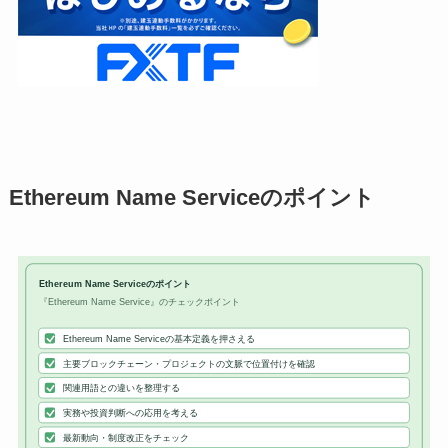
Ethereum Name Serviceのポイント
Ethereum Name Serviceのポイント
『Ethereum Name Service』のチェックポイント
Ethereum Name Serviceの基本定義を押さえる
主要ブロックチェーン・プロジェクトの文脈で位置付けを確認
関連用語との違いを整理する
実務や投資判断への応用を考える
最新動向・制度改正をチェック