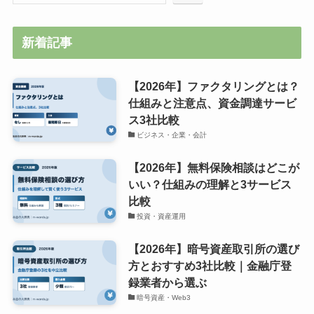
新着記事
【2026年】ファクタリングとは？
仕組みと注意点、資金調達サービ
ス3社比較
ビジネス・企業・会計
【2026年】無料保険相談はどこが
いい？仕組みの理解と3サービス
比較
投資・資産運用
【2026年】暗号資産取引所の選び
方とおすすめ3社比較｜金融庁登
録業者から選ぶ
暗号資産・Web3