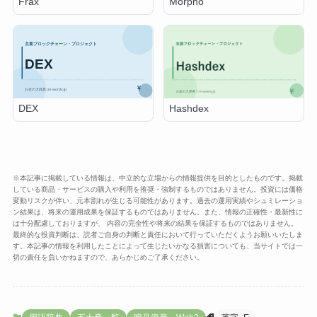
Frax
Morpho
DEX
Hashdex
※本記事に掲載している情報は、中立的な立場からの情報提供を目的としたものです。掲載
している商品・サービスの購入や利用を推奨・強制するものではありません。投資には価格
変動リスクが伴い、元本割れが生じる可能性があります。過去の運用実績やシュミレーショ
ン結果は、将来の運用成果を保証するものではありません。また、情報の正確性・最新性に
は十分配慮しておりますが、 内容の完全性や将来の結果を保証するものではありません。
最終的な投資判断は、読者ご自身の判断と責任において行っていただくようお願いいたしま
す。本記事の情報を利用したことによって生じたいかなる損害についても、当サイトでは一
切の責任を負いかねますので、あらかじめご了承ください。