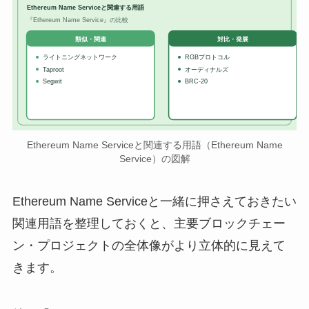
Ethereum Name Serviceと関連する用語
『Ethereum Name Service』の比較
対比・発展
類似・関連
ライトニングネットワーク
RGBプロトコル
Taproot
オーディナルズ
Segwit
BRC-20
Ethereum Name Serviceと関連する用語（Ethereum Name
Service）の図解
Ethereum Name Serviceと一緒に押さえておきたい
関連用語を整理しておくと、主要ブロックチェー
ン・プロジェクトの全体像がより立体的に見えて
きます。