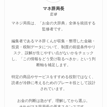
マネ辞局長
監修
マネジ局長は、「お金の大辞典」全体を統括する
監修者です。
編集者であるマネ辞くんが収集・整理した金融・
投資・税制データについて、制度の前提条件やリ
スク、誤解が生じやすい点がないかをチェック
し、「この情報をどう受け取るべきか」という判
断軸を補足します。
特定の商品やサービスをすすめる役割ではなく、
読者が冷静に考えるためのブレーキ役として設計
されています。
お金の判断は急がず、理解してから選ぶ。
それがマネ辞局長の基本スタンスです。