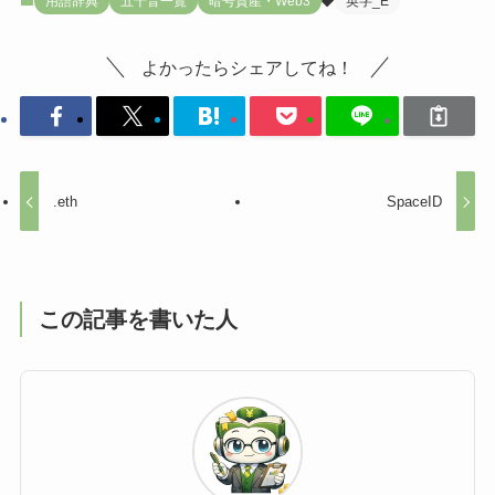
用語辞典
五十音一覧
暗号資産・Web3
英字_E
よかったらシェアしてね！
.eth
SpaceID
この記事を書いた人