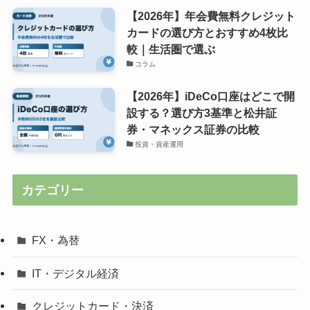
【2026年】年会費無料クレジット
カードの選び方とおすすめ4枚比
較｜生活圏で選ぶ
コラム
【2026年】iDeCo口座はどこで開
設する？選び方3基準と松井証
券・マネックス証券の比較
投資・資産運用
カテゴリー
FX・為替
IT・デジタル経済
クレジットカード・決済