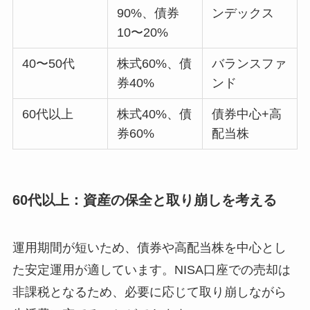
90%、債券
ンデックス
10〜20%
40〜50代
株式60%、債
バランスファ
券40%
ンド
60代以上
株式40%、債
債券中心+高
券60%
配当株
60代以上：資産の保全と取り崩しを考える
運用期間が短いため、債券や高配当株を中心とし
た安定運用が適しています。NISA口座での売却は
非課税となるため、必要に応じて取り崩しながら