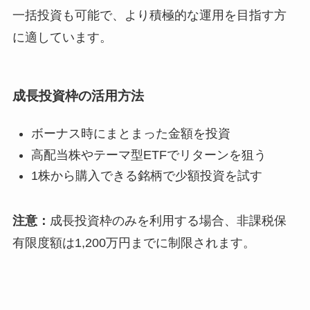
一括投資も可能で、より積極的な運用を目指す方
に適しています。
成長投資枠の活用方法
ボーナス時にまとまった金額を投資
高配当株やテーマ型ETFでリターンを狙う
1株から購入できる銘柄で少額投資を試す
注意：
成長投資枠のみを利用する場合、非課税保
有限度額は1,200万円までに制限されます。