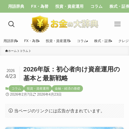
用語辞典
FX・為替
投資・資産運用
コラム
株式・証
用語辞典
FX・為替
投資・資産運用
コラム
株式・証券
クレジ
ホーム
コラム
2026年版：初心者向け資産運用の
2026
4/23
基本と最新戦略
コラム
投資・資産運用
金融・経済の基礎
2026年2月7日
2026年4月23日
当ページのリンクには広告が含まれています。