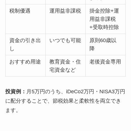
税制優遇
運用益非課税
掛金控除+運
用益非課税
+受取時控除
資金の引き出
いつでも可能
原則60歳以
し
降
おすすめ用途
教育資金・住
老後資金専用
宅資金など
投資例：
月5万円のうち、iDeCo2万円・NISA3万円
に配分することで、節税効果と柔軟性を両立でき
ます。