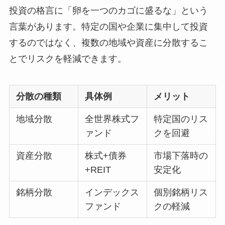
投資の格言に「卵を一つのカゴに盛るな」という
言葉があります。特定の国や企業に集中して投資
するのではなく、複数の地域や資産に分散するこ
とでリスクを軽減できます。
分散の種類
具体例
メリット
地域分散
全世界株式フ
特定国のリス
ァンド
クを回避
資産分散
株式+債券
市場下落時の
+REIT
安定化
銘柄分散
インデックス
個別銘柄リス
ファンド
クの軽減