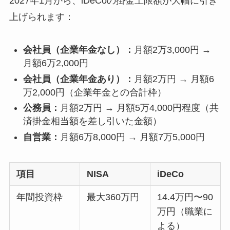
2027年1月から、iDeCoの掛金上限額が大幅に引き
上げられます：
会社員（企業年金なし）：
月額2万3,000円 →
月額6万2,000円
会社員（企業年金あり）：
月額2万円 → 月額6
万2,000円（企業年金との合計枠）
公務員：
月額2万円 → 月額5万4,000円程度（共
済掛金相当額を差し引いた金額）
自営業：
月額6万8,000円 → 月額7万5,000円
項目
NISA
iDeCo
年間投資枠
最大360万円
14.4万円〜90
万円（職業に
よる）