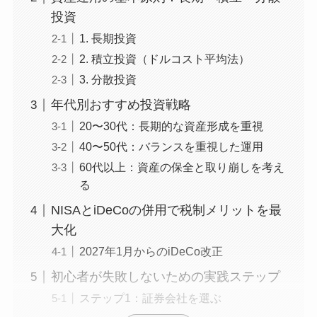
投資
1. 長期投資
2. 積立投資（ドルコスト平均法）
3. 分散投資
年代別おすすめ投資戦略
20〜30代：長期的な資産形成を重視
40〜50代：バランスを重視した運用
60代以上：資産の保全と取り崩しを考え
る
NISAとiDeCoの併用で税制メリットを最
大化
2027年1月からのiDeCo改正
初心者が失敗しないための実践ステップ
ステップ1：証券会社を選ぶ