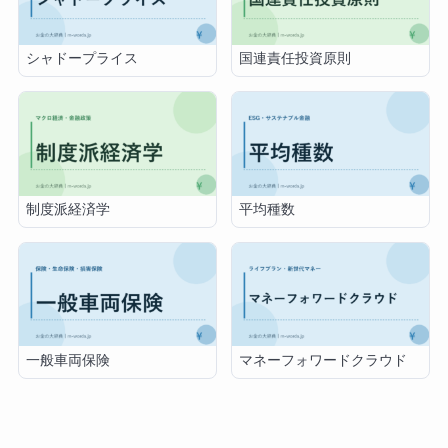
シャドープライス
国連責任投資原則
制度派経済学
平均種数
一般車両保険
マネーフォワードクラウド