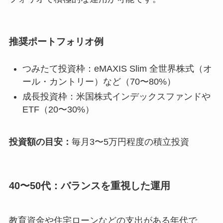
推奨ポートフォリオ例
つみたて投資枠：eMAXIS Slim 全世界株式（オ
ール・カントリー）など（70〜80%）
成長投資枠：米国株式インデックスファンドや
ETF（20〜30%）
投資額の目安：
毎月3〜5万円程度の積立投資
40〜50代：バランスを重視した運用
教育資金や住宅ローンなどの支出がある年代で