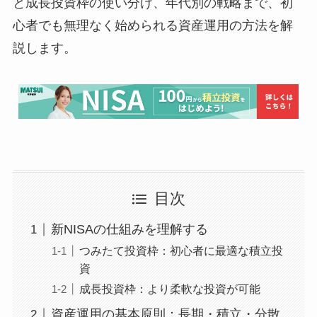
と成長投資枠の使い分け、年代別の戦略まで、初
心者でも無理なく始められる資産運用の方法を解
説します。
目次
新NISAの仕組みを理解する
つみたて投資枠：初心者に最適な積立投
資
成長投資枠：より柔軟な投資が可能
資産運用の基本原則：長期・積立・分散