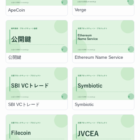
Verge
ApeCoin
公開鍵
Ethereum Name Service
SBI VCトレード
Symbiotic