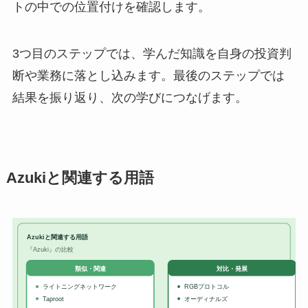
トの中での位置付けを確認します。
3つ目のステップでは、学んだ知識を自身の投資判
断や業務に落とし込みます。最後のステップでは
結果を振り返り、次の学びにつなげます。
Azukiと関連する用語
Azukiと関連する用語
『Azuki』の比較
対比・発展
類似・関連
ライトニングネットワーク
RGBプロトコル
Taproot
オーディナルズ