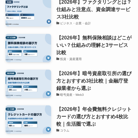
【2026年】ファクタリングとは？
仕組みと注意点、資金調達サービ
ス3社比較
ビジネス・企業・会計
【2026年】無料保険相談はどこが
いい？仕組みの理解と3サービス
比較
投資・資産運用
【2026年】暗号資産取引所の選び
方とおすすめ3社比較｜金融庁登
録業者から選ぶ
暗号資産・Web3
【2026年】年会費無料クレジット
カードの選び方とおすすめ4枚比
較｜生活圏で選ぶ
コラム