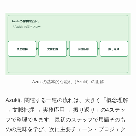
Azukiの基本的な流れ
『Azuki』の基本フロー
実務応用
概念理解
文脈把握
振り返り
Azukiの基本的な流れ（Azuki）の図解
Azukiに関連する一連の流れは、大きく「概念理解
→ 文脈把握 → 実務応用 → 振り返り」の4ステッ
プで整理できます。最初のステップで用語そのも
のの意味を学び、次に主要チェーン・プロジェク