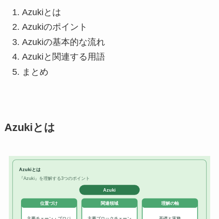
Azukiとは
Azukiのポイント
Azukiの基本的な流れ
Azukiと関連する用語
まとめ
Azukiとは
Azukiとは
『Azuki』を理解する3つのポイント
Azuki
位置づけ
関連領域
理解の軸
主要チェーン・プロジ
主要ブロックチェーン
基礎と実務