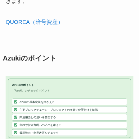
きます。
QUOREA（暗号資産）
Azukiのポイント
Azukiのポイント
『Azuki』のチェックポイント
Azukiの基本定義を押さえる
主要ブロックチェーン・プロジェクトの文脈で位置付けを確認
関連用語との違いを整理する
実務や投資判断への応用を考える
最新動向・制度改正をチェック