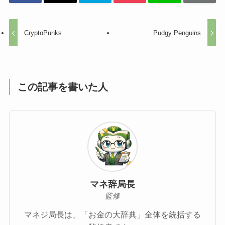
CryptoPunks
Pudgy Penguins
この記事を書いた人
マネ辞局長
監修
マネジ局長は、「お金の大辞典」全体を統括する