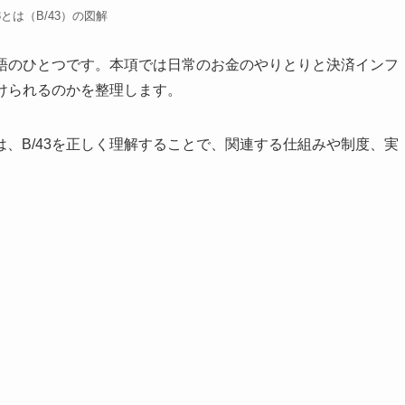
43とは（B/43）の図解
用語のひとつです。本項では日常のお金のやりとりと決済インフ
付けられるのかを整理します。
、B/43を正しく理解することで、関連する仕組みや制度、実