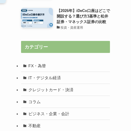
【2026年】iDeCo口座はどこで
開設する？選び方3基準と松井
証券・マネックス証券の比較
投資・資産運用
カテゴリー
FX・為替
IT・デジタル経済
クレジットカード・決済
コラム
ビジネス・企業・会計
不動産