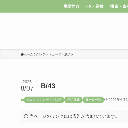
用語辞典
FX・為替
投資・資
ホーム
クレジットカード・決済
2026
B/43
8/07
2026年4月2
クレジットカード・決済
用語辞典
五十音一覧
当ページのリンクには広告が含まれています。