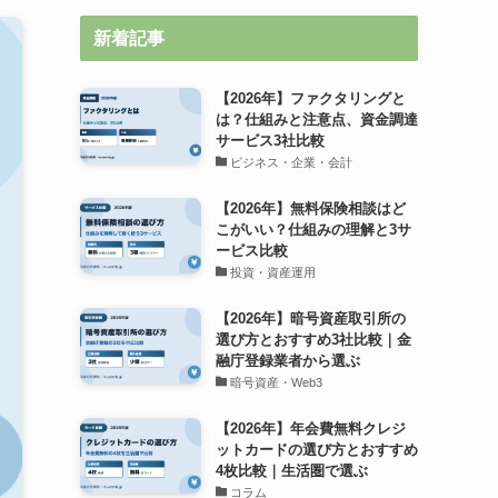
新着記事
【2026年】ファクタリングと
は？仕組みと注意点、資金調達
サービス3社比較
ビジネス・企業・会計
【2026年】無料保険相談はど
こがいい？仕組みの理解と3サ
ービス比較
投資・資産運用
【2026年】暗号資産取引所の
選び方とおすすめ3社比較｜金
融庁登録業者から選ぶ
暗号資産・Web3
【2026年】年会費無料クレジ
ットカードの選び方とおすすめ
4枚比較｜生活圏で選ぶ
コラム