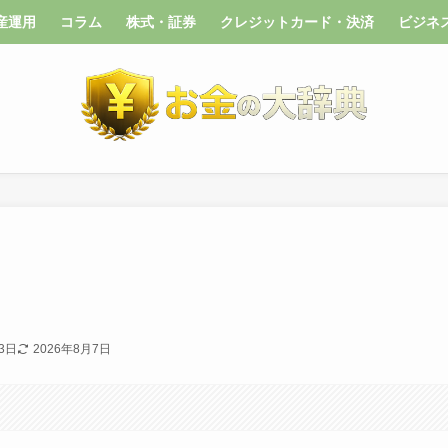
産運用
コラム
株式・証券
クレジットカード・決済
ビジネ
3日
2026年8月7日