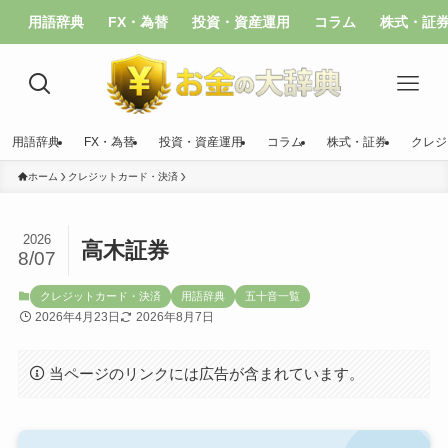
用語辞典
FX・為替
投資・資産運用
コラム
株式・証
用語辞典
FX・為替
投資・資産運用
コラム
株式・証券
クレジ
ホーム
クレジットカード・決済
2026
高木証券
8/07
クレジットカード・決済
用語辞典
五十音一覧
2026年4月23日
2026年8月7日
当ページのリンクには広告が含まれています。