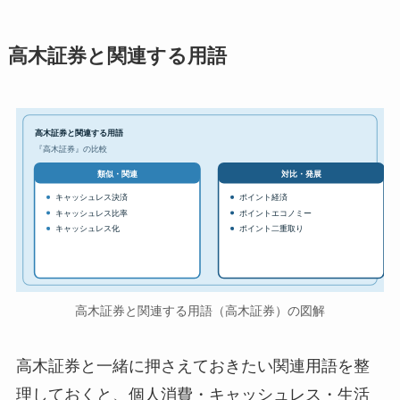
高木証券と関連する用語
高木証券と関連する用語
『高木証券』の比較
対比・発展
類似・関連
キャッシュレス決済
ポイント経済
キャッシュレス比率
ポイントエコノミー
キャッシュレス化
ポイント二重取り
高木証券と関連する用語（高木証券）の図解
高木証券と一緒に押さえておきたい関連用語を整
理しておくと、個人消費・キャッシュレス・生活