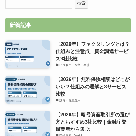
検索
新着記事
【2026年】ファクタリングとは？
仕組みと注意点、資金調達サービ
ス3社比較
ビジネス・企業・会計
【2026年】無料保険相談はどこが
いい？仕組みの理解と3サービス
比較
投資・資産運用
【2026年】暗号資産取引所の選び
方とおすすめ3社比較｜金融庁登
録業者から選ぶ
暗号資産・Web3