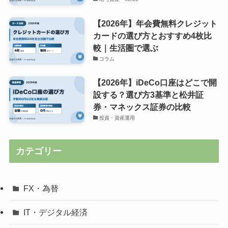
【2026年】年会費無料クレジット
カードの選び方とおすすめ4枚比
較｜生活圏で選ぶ
コラム
【2026年】iDeCo口座はどこで開
設する？選び方3基準と松井証
券・マネックス証券の比較
投資・資産運用
カテゴリー
FX・為替
IT・デジタル経済