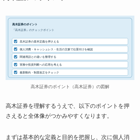
高木証券のポイント
『高木証券』のチェックポイント
高木証券の基本定義を押さえる
個人消費・キャッシュレス・生活の文脈で位置付けを確認
関連用語との違いを整理する
実務や投資判断への応用を考える
最新動向・制度改正をチェック
高木証券のポイント（高木証券）の図解
高木証券を理解するうえで、以下のポイントを押
さえると全体像がつかみやすくなります。
まずは基本的な定義と目的を把握し、次に個人消