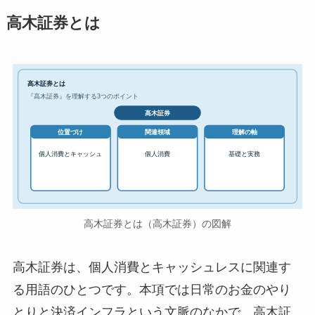
高木証券とは
高木証券とは
『高木証券』を理解する3つのポイント
高木証券
位置づけ
関連領域
理解の軸
個人消費とキャッシュ
個人消費
基礎と実務
高木証券とは（高木証券）の図解
高木証券は、個人消費とキャッシュレスに関連す
る用語のひとつです。本項では日常のお金のやり
とりと決済インフラという文脈のなかで、高木証