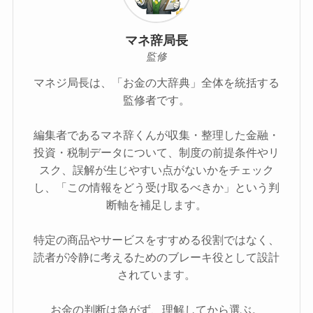
マネ辞局長
監修
マネジ局長は、「お金の大辞典」全体を統括する
監修者です。
編集者であるマネ辞くんが収集・整理した金融・
投資・税制データについて、制度の前提条件やリ
スク、誤解が生じやすい点がないかをチェック
し、「この情報をどう受け取るべきか」という判
断軸を補足します。
特定の商品やサービスをすすめる役割ではなく、
読者が冷静に考えるためのブレーキ役として設計
されています。
お金の判断は急がず、理解してから選ぶ。