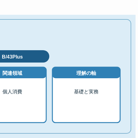
B/43Plus
関連領域
理解の軸
個人消費
基礎と実務