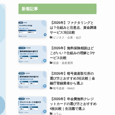
新着記事
【2026年】ファクタリングと
は？仕組みと注意点、資金調達
サービス3社比較
ビジネス・企業・会計
【2026年】無料保険相談はど
こがいい？仕組みの理解と3サ
ービス比較
投資・資産運用
【2026年】暗号資産取引所の
選び方とおすすめ3社比較｜金
融庁登録業者から選ぶ
暗号資産・Web3
【2026年】年会費無料クレジ
ットカードの選び方とおすすめ
4枚比較｜生活圏で選ぶ
コラム