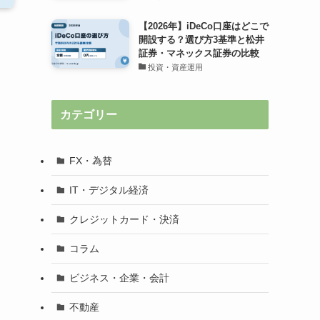
【2026年】iDeCo口座はどこで
開設する？選び方3基準と松井
証券・マネックス証券の比較
投資・資産運用
カテゴリー
FX・為替
IT・デジタル経済
クレジットカード・決済
コラム
ビジネス・企業・会計
不動産