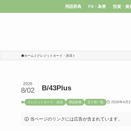
用語辞典
FX・為替
投資・資
ホーム
クレジットカード・決済
2026
B/43Plus
8/02
2026年4月2
クレジットカード・決済
用語辞典
五十音一覧
当ページのリンクには広告が含まれています。