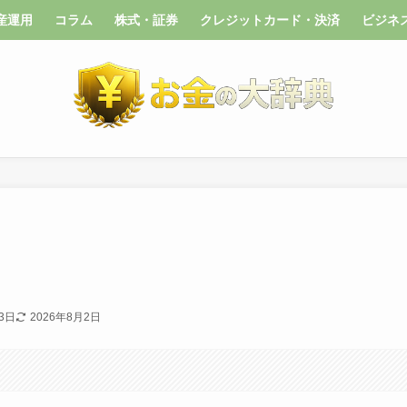
産運用
コラム
株式・証券
クレジットカード・決済
ビジネ
3日
2026年8月2日