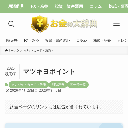
用語辞典
FX・為替
投資・資産運用
コラム
株式・証
用語辞典
FX・為替
投資・資産運用
コラム
株式・証券
クレジ
ホーム
クレジットカード・決済
2026
マツキヨポイント
8/07
クレジットカード・決済
用語辞典
五十音一覧
2026年4月23日
2026年8月7日
当ページのリンクには広告が含まれています。