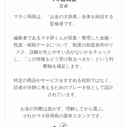
監修
マネジ局長は、「お金の大辞典」全体を統括する
監修者です。
編集者であるマネ辞くんが収集・整理した金融・
投資・税制データについて、制度の前提条件やリ
スク、誤解が生じやすい点がないかをチェック
し、「この情報をどう受け取るべきか」という判
断軸を補足します。
特定の商品やサービスをすすめる役割ではなく、
読者が冷静に考えるためのブレーキ役として設計
されています。
お金の判断は急がず、理解してから選ぶ。
それがマネ辞局長の基本スタンスです。