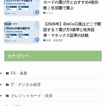
カードの選び方とおすすめ4枚比
較｜生活圏で選ぶ
コラム
【2026年】iDeCo口座はどこで開
設する？選び方3基準と松井証
券・マネックス証券の比較
投資・資産運用
カテゴリー
FX・為替
IT・デジタル経済
クレジットカード・決済