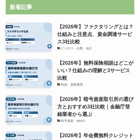
新着記事
【2026年】ファクタリングとは？
仕組みと注意点、資金調達サービ
ス3社比較
ビジネス・企業・会計
【2026年】無料保険相談はどこが
いい？仕組みの理解と3サービス
比較
投資・資産運用
【2026年】暗号資産取引所の選び
方とおすすめ3社比較｜金融庁登
録業者から選ぶ
暗号資産・Web3
【2026年】年会費無料クレジット