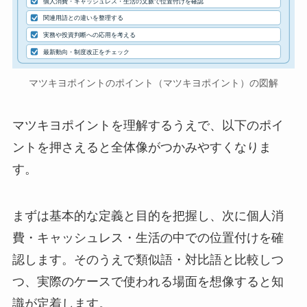
個人消費・キャッシュレス・生活の文脈で位置付けを確認
関連用語との違いを整理する
実務や投資判断への応用を考える
最新動向・制度改正をチェック
マツキヨポイントのポイント（マツキヨポイント）の図解
マツキヨポイントを理解するうえで、以下のポイ
ントを押さえると全体像がつかみやすくなりま
す。
まずは基本的な定義と目的を把握し、次に個人消
費・キャッシュレス・生活の中での位置付けを確
認します。そのうえで類似語・対比語と比較しつ
つ、実際のケースで使われる場面を想像すると知
識が定着します。