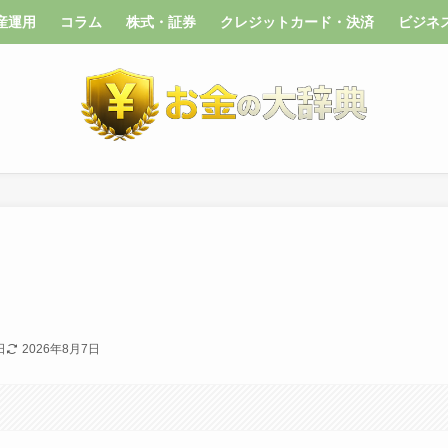
産運用
コラム
株式・証券
クレジットカード・決済
ビジネ
日
2026年8月7日