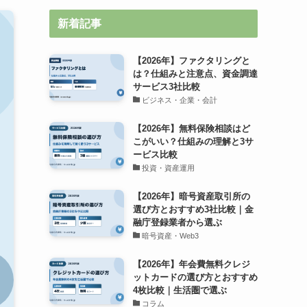
新着記事
【2026年】ファクタリングと
は？仕組みと注意点、資金調達
サービス3社比較
ビジネス・企業・会計
【2026年】無料保険相談はど
こがいい？仕組みの理解と3サ
ービス比較
投資・資産運用
【2026年】暗号資産取引所の
選び方とおすすめ3社比較｜金
融庁登録業者から選ぶ
暗号資産・Web3
【2026年】年会費無料クレジ
ットカードの選び方とおすすめ
4枚比較｜生活圏で選ぶ
コラム