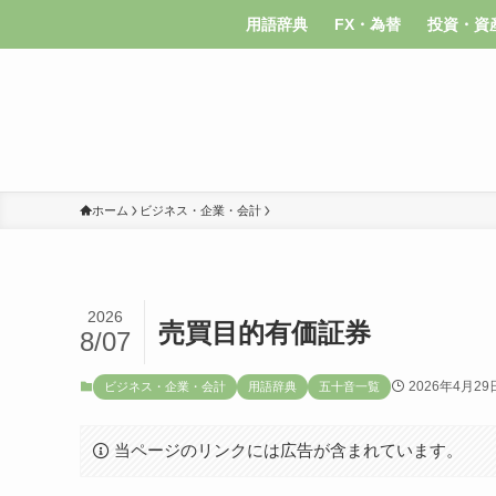
用語辞典
FX・為替
投資・資
ホーム
ビジネス・企業・会計
2026
売買目的有価証券
8/07
2026年4月29
ビジネス・企業・会計
用語辞典
五十音一覧
当ページのリンクには広告が含まれています。