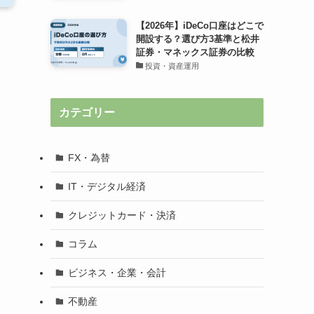
【2026年】iDeCo口座はどこで
開設する？選び方3基準と松井
証券・マネックス証券の比較
投資・資産運用
カテゴリー
FX・為替
IT・デジタル経済
クレジットカード・決済
コラム
ビジネス・企業・会計
不動産