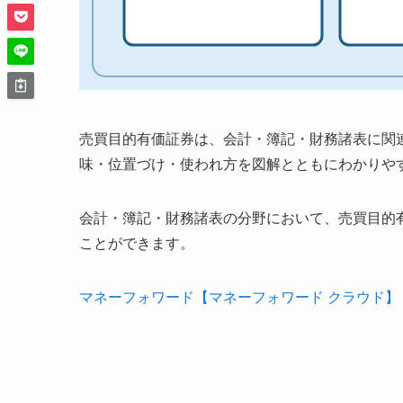
売買目的有価証券は、会計・簿記・財務諸表に関
味・位置づけ・使われ方を図解とともにわかりや
会計・簿記・財務諸表の分野において、売買目的
ことができます。
マネーフォワード【マネーフォワード クラウド】