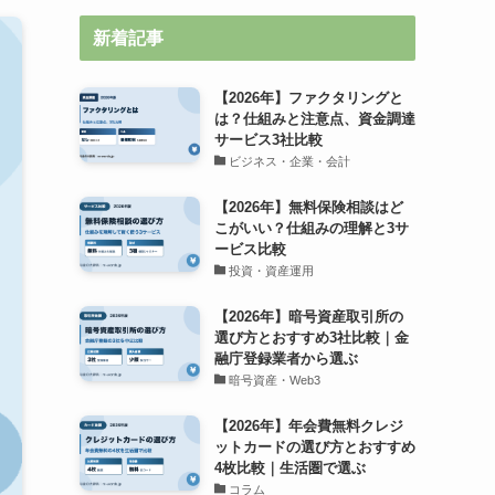
新着記事
【2026年】ファクタリングと
は？仕組みと注意点、資金調達
サービス3社比較
ビジネス・企業・会計
【2026年】無料保険相談はど
こがいい？仕組みの理解と3サ
ービス比較
投資・資産運用
【2026年】暗号資産取引所の
選び方とおすすめ3社比較｜金
融庁登録業者から選ぶ
暗号資産・Web3
【2026年】年会費無料クレジ
ットカードの選び方とおすすめ
4枚比較｜生活圏で選ぶ
コラム