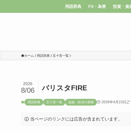
用語辞典
FX・為替
投資・資
ホーム
用語辞典
五十音一覧
2026
バリスタFIRE
8/06
2026年4月23日
用語辞典
五十音一覧
金融・経済の基礎
当ページのリンクには広告が含まれています。