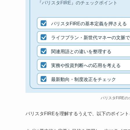
『バリスタFIRE』のチェックポイント
バリスタFIREの基本定義を押さえる
ライフプラン・新世代マネーの文脈で
関連用語との違いを整理する
実務や投資判断への応用を考える
最新動向・制度改正をチェック
バリスタFIRE
バリスタFIREを理解するうえで、以下のポイン