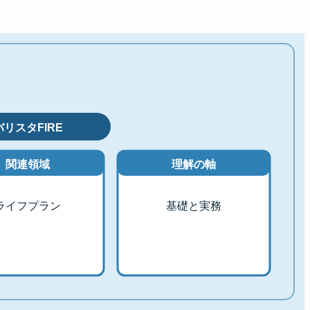
バリスタFIRE
関連領域
理解の軸
ライフプラン
基礎と実務