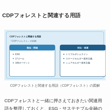
CDPフォレストと関連する用語
CDPフォレストと関連する用語
『CDPフォレスト』の比較
対比・発展
類似・関連
ESG
トリプルボトムライン
17ゴール
ステークホルダー資本主義
169ターゲット
シェアホルダー資本主義
CDPフォレストと関連する用語（CDPフォレスト）の図解
CDPフォレストと一緒に押さえておきたい関連用
語を整理しておくと、ESG・サステナブル金融の