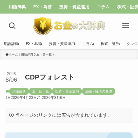
用語辞典
FX・為替
投資・資産運用
コラム
株式・証
用語辞典
FX・為替
投資・資産運用
コラム
株式・証券
クレジ
ホーム
用語辞典
五十音一覧
2026
CDPフォレスト
8/06
用語辞典
五十音一覧
投資・資産運用
金融・経済の基礎
2026年4月23日
2026年8月6日
当ページのリンクには広告が含まれています。