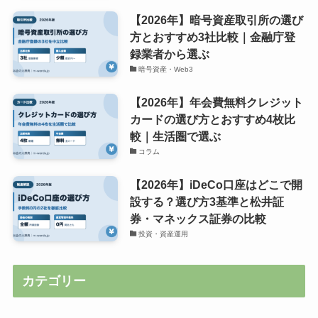
【2026年】暗号資産取引所の選び
方とおすすめ3社比較｜金融庁登
録業者から選ぶ
暗号資産・Web3
【2026年】年会費無料クレジット
カードの選び方とおすすめ4枚比
較｜生活圏で選ぶ
コラム
【2026年】iDeCo口座はどこで開
設する？選び方3基準と松井証
券・マネックス証券の比較
投資・資産運用
カテゴリー