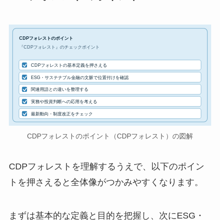
CDPフォレストのポイント
『CDPフォレスト』のチェックポイント
CDPフォレストの基本定義を押さえる
ESG・サステナブル金融の文脈で位置付けを確認
関連用語との違いを整理する
実務や投資判断への応用を考える
最新動向・制度改正をチェック
CDPフォレストのポイント（CDPフォレスト）の図解
CDPフォレストを理解するうえで、以下のポイン
トを押さえると全体像がつかみやすくなります。
まずは基本的な定義と目的を把握し、次にESG・