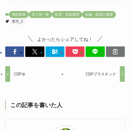
用語辞典
五十音一覧
投資・資産運用
金融・経済の基礎
英字_C
よかったらシェアしてね！
CDP水
CDPプラスチック
この記事を書いた人