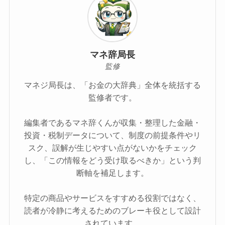
マネ辞局長
監修
マネジ局長は、「お金の大辞典」全体を統括する
監修者です。
編集者であるマネ辞くんが収集・整理した金融・
投資・税制データについて、制度の前提条件やリ
スク、誤解が生じやすい点がないかをチェック
し、「この情報をどう受け取るべきか」という判
断軸を補足します。
特定の商品やサービスをすすめる役割ではなく、
読者が冷静に考えるためのブレーキ役として設計
されています。