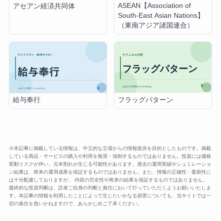
ASEAN【Association of
アセアン経済共同体
South‐East Asian Nations】
（東南アジア諸国連合）
フラッグパターン
給与奉行
※本記事に掲載している情報は、中立的な立場からの情報提供を目的としたものです。掲載
している商品・サービスの購入や利用を推奨・強制するものではありません。投資には価格
変動リスクが伴い、元本割れが生じる可能性があります。過去の運用実績やシュミレーショ
ン結果は、将来の運用成果を保証するものではありません。また、情報の正確性・最新性に
は十分配慮しておりますが、 内容の完全性や将来の結果を保証するものではありません。
最終的な投資判断は、読者ご自身の判断と責任において行っていただくようお願いいたしま
す。本記事の情報を利用したことによって生じたいかなる損害についても、当サイトでは一
切の責任を負いかねますので、あらかじめご了承ください。