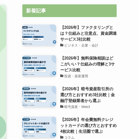
新着記事
【2026年】ファクタリングと
は？仕組みと注意点、資金調達
サービス3社比較
ビジネス・企業・会計
【2026年】無料保険相談はど
こがいい？仕組みの理解と3サ
ービス比較
投資・資産運用
【2026年】暗号資産取引所の
選び方とおすすめ3社比較｜金
融庁登録業者から選ぶ
暗号資産・Web3
【2026年】年会費無料クレジ
ットカードの選び方とおすすめ
4枚比較｜生活圏で選ぶ
コラム