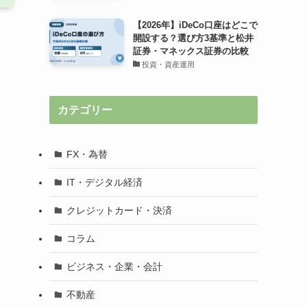
【2026年】iDeCo口座はどこで
開設する？選び方3基準と松井
証券・マネックス証券の比較
投資・資産運用
カテゴリー
FX・為替
IT・デジタル経済
クレジットカード・決済
コラム
ビジネス・企業・会計
不動産