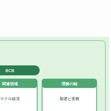
BCB
関連領域
理解の軸
マクロ経済
基礎と実務