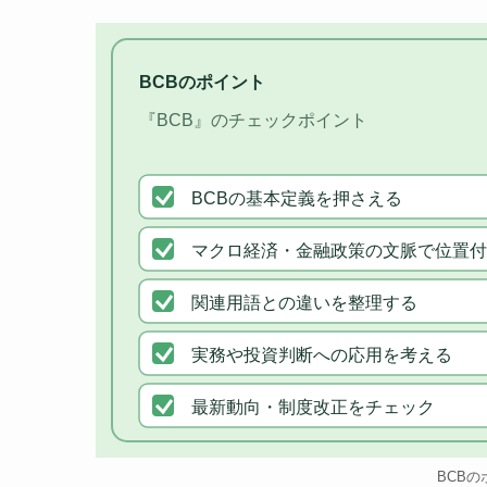
BCBのポイント
『BCB』のチェックポイント
BCBの基本定義を押さえる
マクロ経済・金融政策の文脈で位置付
関連用語との違いを整理する
実務や投資判断への応用を考える
最新動向・制度改正をチェック
BCBの