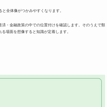
ると全体像がつかみやすくなります。
経済・金融政策の中での位置付けを確認します。そのうえで類
れる場面を想像すると知識が定着します。