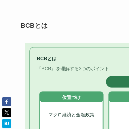
BCBとは
BCBとは
『BCB』を理解する3つのポイント
位置づけ
マクロ経済と金融政策