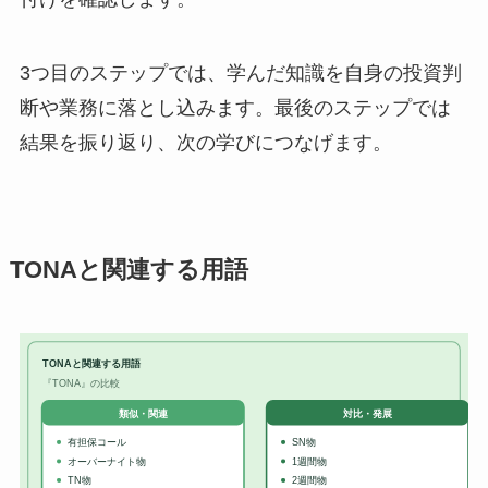
3つ目のステップでは、学んだ知識を自身の投資判
断や業務に落とし込みます。最後のステップでは
結果を振り返り、次の学びにつなげます。
TONAと関連する用語
TONAと関連する用語
『TONA』の比較
対比・発展
類似・関連
有担保コール
SN物
オーバーナイト物
1週間物
TN物
2週間物