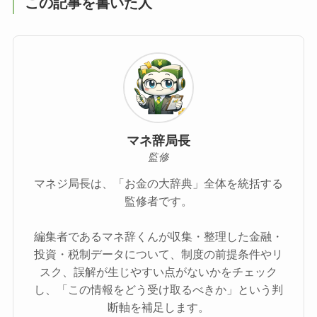
この記事を書いた人
マネ辞局長
監修
マネジ局長は、「お金の大辞典」全体を統括する
監修者です。
編集者であるマネ辞くんが収集・整理した金融・
投資・税制データについて、制度の前提条件やリ
スク、誤解が生じやすい点がないかをチェック
し、「この情報をどう受け取るべきか」という判
断軸を補足します。