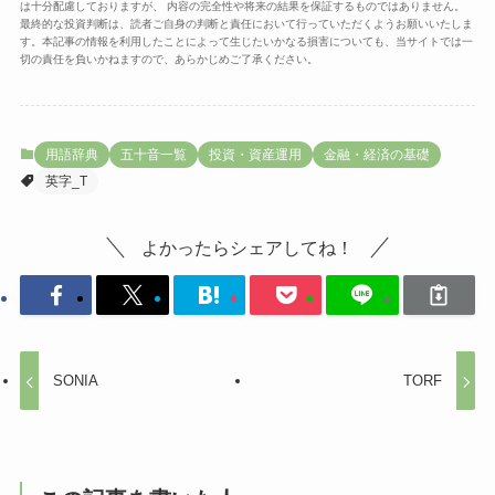
は十分配慮しておりますが、 内容の完全性や将来の結果を保証するものではありません。
最終的な投資判断は、読者ご自身の判断と責任において行っていただくようお願いいたしま
す。本記事の情報を利用したことによって生じたいかなる損害についても、当サイトでは一
切の責任を負いかねますので、あらかじめご了承ください。
用語辞典
五十音一覧
投資・資産運用
金融・経済の基礎
英字_T
よかったらシェアしてね！
SONIA
TORF