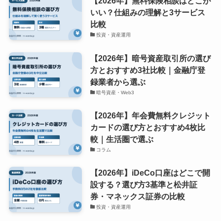
【2026年】無料保険相談はどこが
いい？仕組みの理解と3サービス
比較
投資・資産運用
【2026年】暗号資産取引所の選び
方とおすすめ3社比較｜金融庁登
録業者から選ぶ
暗号資産・Web3
【2026年】年会費無料クレジット
カードの選び方とおすすめ4枚比
較｜生活圏で選ぶ
コラム
【2026年】iDeCo口座はどこで開
設する？選び方3基準と松井証
券・マネックス証券の比較
投資・資産運用