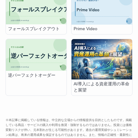
フォールスブレイクアウト
Prime Video
逆パーフェクトオーダー
AI導入による資産運用の革命
と展望
※本記事に掲載している情報は、中立的な立場からの情報提供を目的としたものです。掲載
している商品・サービスの購入や利用を推奨・強制するものではありません。投資には価格
変動リスクが伴い、元本割れが生じる可能性があります。過去の運用実績やシュミレーショ
ン結果は、将来の運用成果を保証するものではありません。また、情報の正確性・最新性に