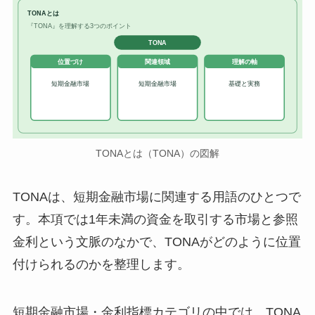
TONAとは
『TONA』を理解する3つのポイント
TONA
位置づけ
関連領域
理解の軸
短期金融市場
短期金融市場
基礎と実務
TONAとは（TONA）の図解
TONAは、短期金融市場に関連する用語のひとつで
す。本項では1年未満の資金を取引する市場と参照
金利という文脈のなかで、TONAがどのように位置
付けられるのかを整理します。
短期金融市場・金利指標カテゴリの中では、TONA