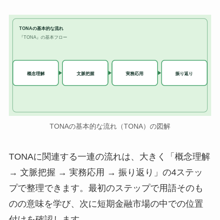
TONAの基本的な流れ
『TONA』の基本フロー
実務応用
概念理解
文脈把握
振り返り
TONAの基本的な流れ（TONA）の図解
TONAに関連する一連の流れは、大きく「概念理解
→ 文脈把握 → 実務応用 → 振り返り」の4ステッ
プで整理できます。最初のステップで用語そのも
のの意味を学び、次に短期金融市場の中での位置
付けを確認します。