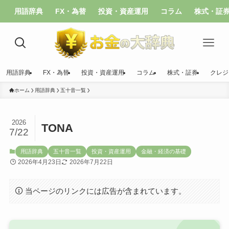
用語辞典
FX・為替
投資・資産運用
コラム
株式・証
用語辞典
FX・為替
投資・資産運用
コラム
株式・証券
クレジ
ホーム
用語辞典
五十音一覧
2026
TONA
7/22
用語辞典
五十音一覧
投資・資産運用
金融・経済の基礎
2026年4月23日
2026年7月22日
当ページのリンクには広告が含まれています。