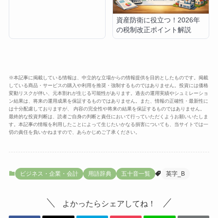
資産防衛に役立つ！2026年
の税制改正ポイント解説
※本記事に掲載している情報は、中立的な立場からの情報提供を目的としたものです。掲載
している商品・サービスの購入や利用を推奨・強制するものではありません。投資には価格
変動リスクが伴い、元本割れが生じる可能性があります。過去の運用実績やシュミレーショ
ン結果は、将来の運用成果を保証するものではありません。また、情報の正確性・最新性に
は十分配慮しておりますが、 内容の完全性や将来の結果を保証するものではありません。
最終的な投資判断は、読者ご自身の判断と責任において行っていただくようお願いいたしま
す。本記事の情報を利用したことによって生じたいかなる損害についても、当サイトでは一
切の責任を負いかねますので、あらかじめご了承ください。
ビジネス・企業・会計
用語辞典
五十音一覧
英字_B
よかったらシェアしてね！