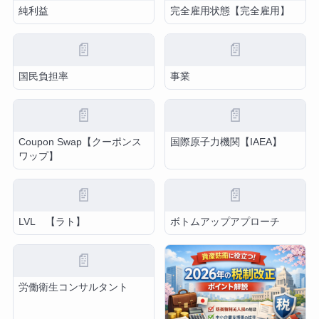
純利益
完全雇用状態【完全雇用】
📄
📄
国民負担率
事業
📄
📄
Coupon Swap【クーポンス
国際原子力機関【IAEA】
ワップ】
📄
📄
LVL 【ラト】
ボトムアップアプローチ
📄
労働衛生コンサルタント