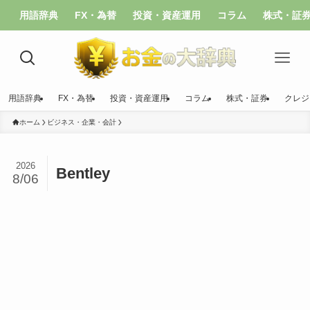
用語辞典
FX・為替
投資・資産運用
コラム
株式・証
用語辞典
FX・為替
投資・資産運用
コラム
株式・証券
クレジ
ホーム
ビジネス・企業・会計
2026
Bentley
8/06