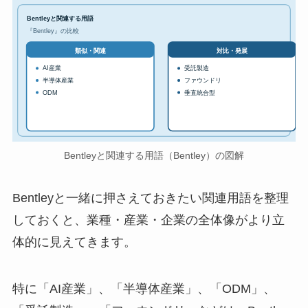
Bentleyと関連する用語
『Bentley』の比較
対比・発展
類似・関連
AI産業
受託製造
半導体産業
ファウンドリ
ODM
垂直統合型
Bentleyと関連する用語（Bentley）の図解
Bentleyと一緒に押さえておきたい関連用語を整理
しておくと、業種・産業・企業の全体像がより立
体的に見えてきます。
特に「AI産業」、「半導体産業」、「ODM」、