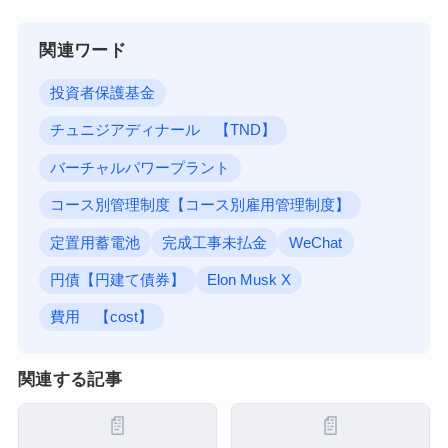
関連ワード
投資者保護基金
チュニジアディナール 【TND】
バーチャルパワープラント
コース別管理制度【コース別雇用管理制度】
定置用蓄電池
完成工事未払金
WeChat
円債【円建て債券】
Elon Musk X
費用 【cost】
関連する記事
📄
📄