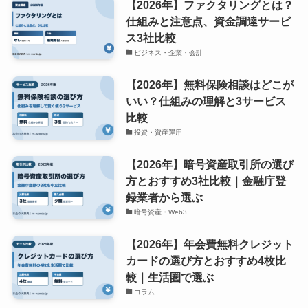
【2026年】ファクタリングとは？
仕組みと注意点、資金調達サービ
ス3社比較
ビジネス・企業・会計
【2026年】無料保険相談はどこが
いい？仕組みの理解と3サービス
比較
投資・資産運用
【2026年】暗号資産取引所の選び
方とおすすめ3社比較｜金融庁登
録業者から選ぶ
暗号資産・Web3
【2026年】年会費無料クレジット
カードの選び方とおすすめ4枚比
較｜生活圏で選ぶ
コラム