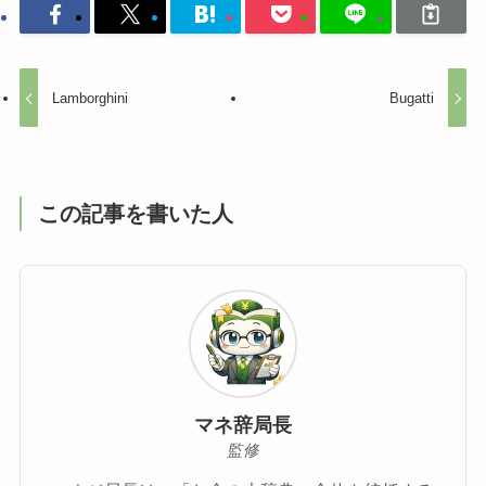
Lamborghini
Bugatti
この記事を書いた人
マネ辞局長
監修