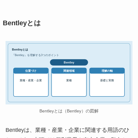
Bentleyとは
Bentleyとは
『Bentley』を理解する3つのポイント
Bentley
位置づけ
関連領域
理解の軸
業種・産業・企業
業種
基礎と実務
Bentleyとは（Bentley）の図解
Bentleyは、業種・産業・企業に関連する用語のひ