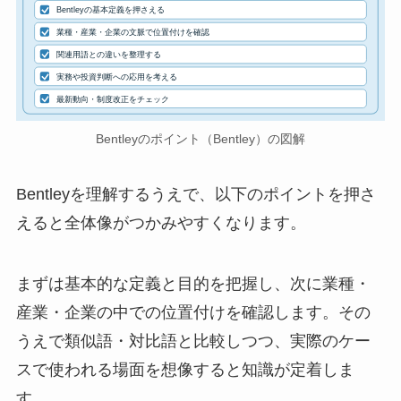
Bentleyの基本定義を押さえる
業種・産業・企業の文脈で位置付けを確認
関連用語との違いを整理する
実務や投資判断への応用を考える
最新動向・制度改正をチェック
Bentleyのポイント（Bentley）の図解
Bentleyを理解するうえで、以下のポイントを押さ
えると全体像がつかみやすくなります。
まずは基本的な定義と目的を把握し、次に業種・
産業・企業の中での位置付けを確認します。その
うえで類似語・対比語と比較しつつ、実際のケー
スで使われる場面を想像すると知識が定着しま
す。