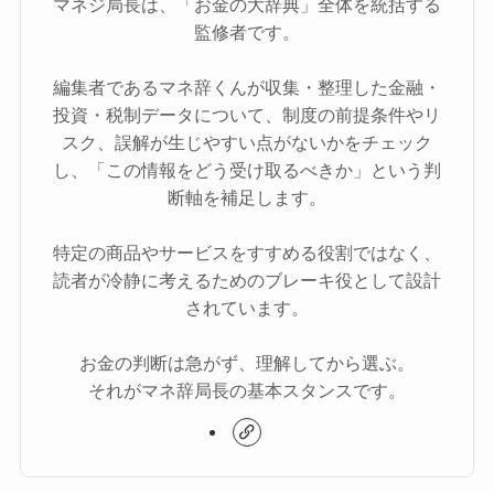
マネジ局長は、「お金の大辞典」全体を統括する
監修者です。
編集者であるマネ辞くんが収集・整理した金融・
投資・税制データについて、制度の前提条件やリ
スク、誤解が生じやすい点がないかをチェック
し、「この情報をどう受け取るべきか」という判
断軸を補足します。
特定の商品やサービスをすすめる役割ではなく、
読者が冷静に考えるためのブレーキ役として設計
されています。
お金の判断は急がず、理解してから選ぶ。
それがマネ辞局長の基本スタンスです。