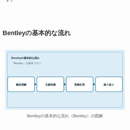
Bentleyの基本的な流れ
Bentleyの基本的な流れ
『Bentley』の基本フロー
実務応用
概念理解
文脈把握
振り返り
Bentleyの基本的な流れ（Bentley）の図解