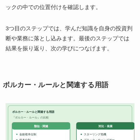
ックの中での位置付けを確認します。
3つ目のステップでは、学んだ知識を自身の投資判
断や業務に落とし込みます。最後のステップでは
結果を振り返り、次の学びにつなげます。
ボルカー・ルールと関連する用語
ボルカー・ルールと関連する用語
『ボルカー・ルール』の比較
対比・発展
類似・関連
金銀複本位制
スターリング危機
銀本位制
ブラック・ウェンズデー