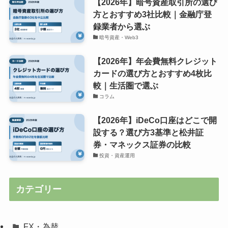
【2026年】暗号資産取引所の選び
方とおすすめ3社比較｜金融庁登
録業者から選ぶ
暗号資産・Web3
【2026年】年会費無料クレジット
カードの選び方とおすすめ4枚比
較｜生活圏で選ぶ
コラム
【2026年】iDeCo口座はどこで開
設する？選び方3基準と松井証
券・マネックス証券の比較
投資・資産運用
カテゴリー
FX・為替