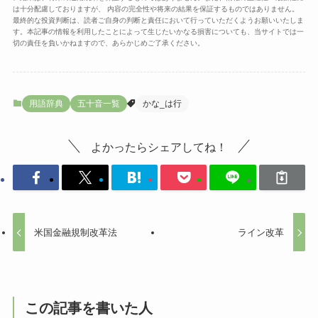
は十分配慮しておりますが、 内容の完全性や将来の結果を保証するものではありません。
最終的な投資判断は、読者ご自身の判断と責任において行っていただくようお願いいたしま
す。本記事の情報を利用したことによって生じたいかなる損害についても、当サイトでは一
切の責任を負いかねますので、あらかじめご了承ください。
用語辞典
五十音一覧
かな_は行
よかったらシェアしてね！
米国金融規制改革法
ライン改革
この記事を書いた人