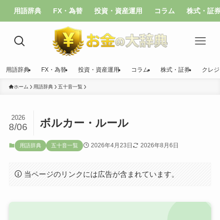
用語辞典
FX・為替
投資・資産運用
コラム
株式・証
用語辞典
FX・為替
投資・資産運用
コラム
株式・証券
クレジ
ホーム
用語辞典
五十音一覧
2026
ボルカー・ルール
8/06
2026年4月23日
2026年8月6日
用語辞典
五十音一覧
当ページのリンクには広告が含まれています。