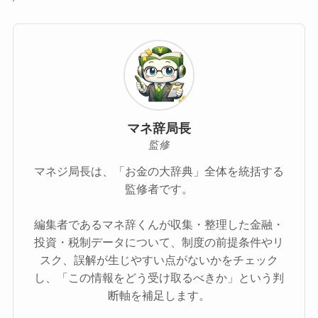
マネ辞局長
監修
マネジ局長は、「お金の大辞典」全体を統括する
監修者です。
編集者であるマネ辞くんが収集・整理した金融・
投資・税制データについて、制度の前提条件やリ
スク、誤解が生じやすい点がないかをチェック
し、「この情報をどう受け取るべきか」という判
断軸を補足します。