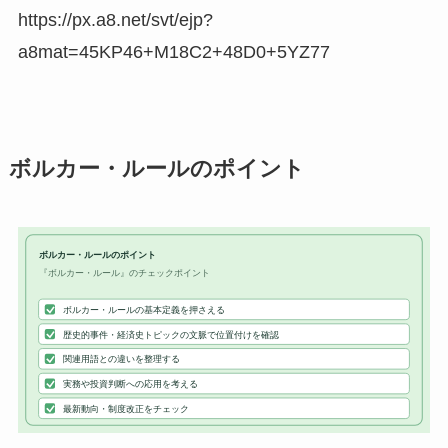
https://px.a8.net/svt/ejp?
a8mat=45KP46+M18C2+48D0+5YZ77
ボルカー・ルールのポイント
ボルカー・ルールのポイント
『ボルカー・ルール』のチェックポイント
ボルカー・ルールの基本定義を押さえる
歴史的事件・経済史トピックの文脈で位置付けを確認
関連用語との違いを整理する
実務や投資判断への応用を考える
最新動向・制度改正をチェック