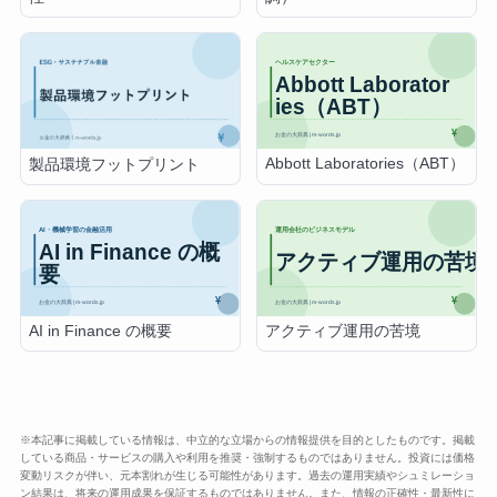
Abbott Laboratories（ABT）
製品環境フットプリント
AI in Finance の概要
アクティブ運用の苦境
※本記事に掲載している情報は、中立的な立場からの情報提供を目的としたものです。掲載
している商品・サービスの購入や利用を推奨・強制するものではありません。投資には価格
変動リスクが伴い、元本割れが生じる可能性があります。過去の運用実績やシュミレーショ
ン結果は、将来の運用成果を保証するものではありません。また、情報の正確性・最新性に