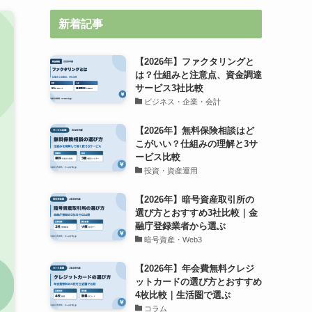
新着記事
【2026年】ファクタリングと
は？仕組みと注意点、資金調達
サービス3社比較
ビジネス・企業・会計
【2026年】無料保険相談はど
こがいい？仕組みの理解と3サ
ービス比較
投資・資産運用
【2026年】暗号資産取引所の
選び方とおすすめ3社比較｜金
融庁登録業者から選ぶ
暗号資産・Web3
【2026年】年会費無料クレジ
ットカードの選び方とおすすめ
4枚比較｜生活圏で選ぶ
コラム