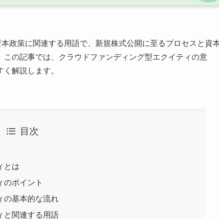
と資本政策に関連する用語で、新規株式公開に至るプロセスと資
。この記事では、クラウドファンディング型エクイティの意
すく解説します。
目次
ィとは
ィのポイント
ィの基本的な流れ
ィと関連する用語