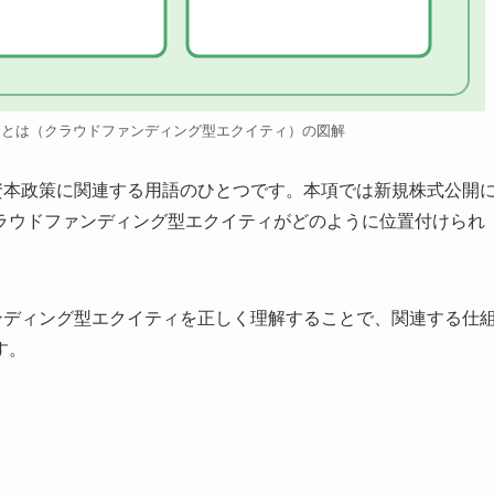
ィとは（クラウドファンディング型エクイティ）の図解
資本政策に関連する用語のひとつです。本項では新規株式公開
ラウドファンディング型エクイティがどのように位置付けられ
ンディング型エクイティを正しく理解することで、関連する仕
す。