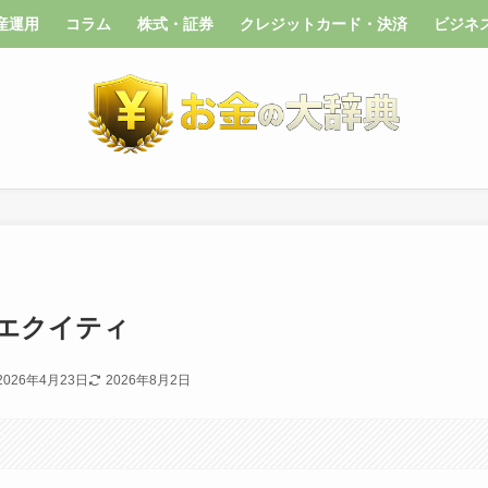
産運用
コラム
株式・証券
クレジットカード・決済
ビジネ
エクイティ
2026年4月23日
2026年8月2日