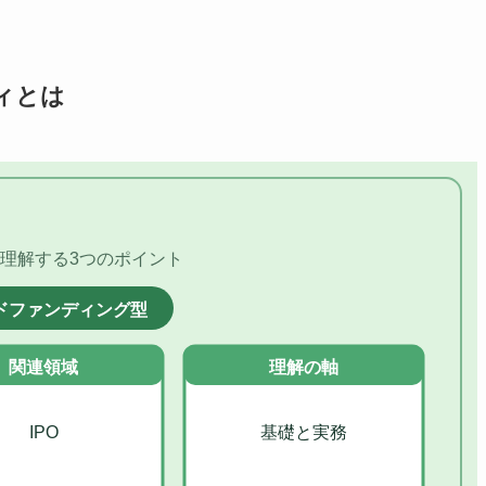
ィとは
理解する3つのポイント
ドファンディング型
関連領域
理解の軸
IPO
基礎と実務