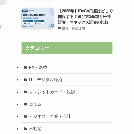
【2026年】iDeCo口座はどこで
開設する？選び方3基準と松井
証券・マネックス証券の比較
本
投資・資産運用
カテゴリー
FX・為替
IT・デジタル経済
クレジットカード・決済
コラム
ビジネス・企業・会計
不動産