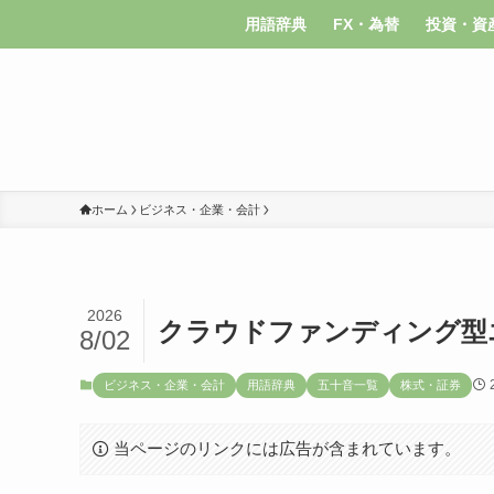
用語辞典
FX・為替
投資・資
ホーム
ビジネス・企業・会計
2026
クラウドファンディング型
8/02
ビジネス・企業・会計
用語辞典
五十音一覧
株式・証券
当ページのリンクには広告が含まれています。