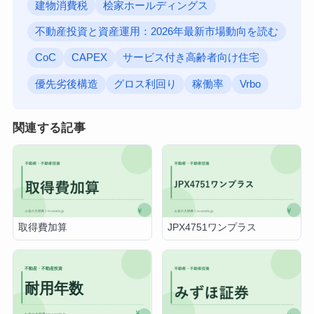
建物消費税
桧家ホールディングス
不動産投資と資産運用：2026年最新市場動向を読む
CoC
CAPEX
サービス付き高齢者向け住宅
優先劣後構造
グロス利回り
稼働率
Vrbo
関連する記事
取得費加算
JPX4751ワンプラス