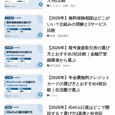
ス3社比較
ビジネス・企業・会計
【2026年】無料保険相談はどこが
いい？仕組みの理解と3サービス
比較
投資・資産運用
【2026年】暗号資産取引所の選び
方とおすすめ3社比較｜金融庁登
録業者から選ぶ
暗号資産・Web3
【2026年】年会費無料クレジット
カードの選び方とおすすめ4枚比
較｜生活圏で選ぶ
コラム
【2026年】iDeCo口座はどこで開
設する？選び方3基準と松井証