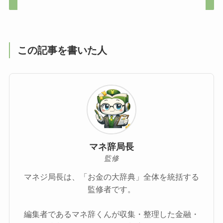
この記事を書いた人
マネ辞局長
監修
マネジ局長は、「お金の大辞典」全体を統括する
監修者です。
編集者であるマネ辞くんが収集・整理した金融・