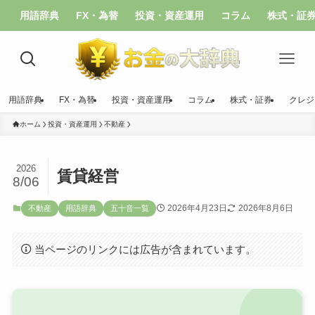
用語辞典
FX・為替
投資・資産運用
コラム
株式・証
用語辞典
FX・為替
投資・資産運用
コラム
株式・証券
クレジ
ホーム
投資・資産運用
不動産
2026
賃貸経営
8/06
2026年4月23日
2026年8月6日
不動産
用語辞典
五十音一覧
当ページのリンクには広告が含まれています。