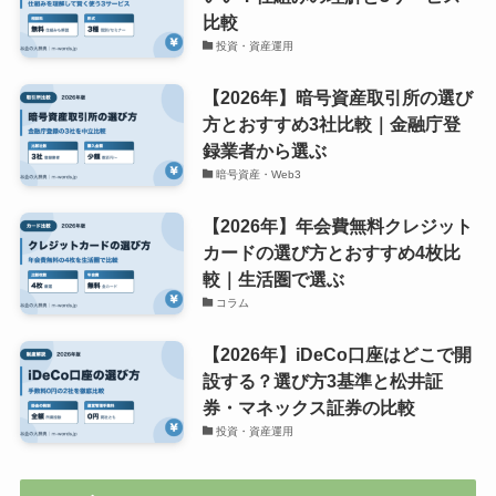
比較
投資・資産運用
【2026年】暗号資産取引所の選び
方とおすすめ3社比較｜金融庁登
録業者から選ぶ
暗号資産・Web3
【2026年】年会費無料クレジット
カードの選び方とおすすめ4枚比
較｜生活圏で選ぶ
コラム
【2026年】iDeCo口座はどこで開
設する？選び方3基準と松井証
券・マネックス証券の比較
投資・資産運用