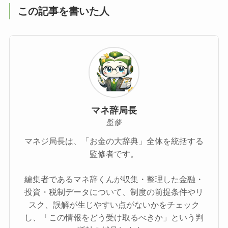
この記事を書いた人
マネ辞局長
監修
マネジ局長は、「お金の大辞典」全体を統括する
監修者です。
編集者であるマネ辞くんが収集・整理した金融・
投資・税制データについて、制度の前提条件やリ
スク、誤解が生じやすい点がないかをチェック
し、「この情報をどう受け取るべきか」という判