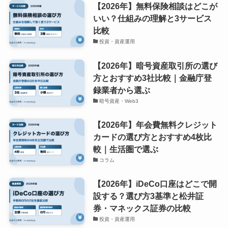
【2026年】無料保険相談はどこが
いい？仕組みの理解と3サービス
比較
投資・資産運用
【2026年】暗号資産取引所の選び
方とおすすめ3社比較｜金融庁登
録業者から選ぶ
暗号資産・Web3
【2026年】年会費無料クレジット
カードの選び方とおすすめ4枚比
較｜生活圏で選ぶ
コラム
【2026年】iDeCo口座はどこで開
設する？選び方3基準と松井証
券・マネックス証券の比較
投資・資産運用