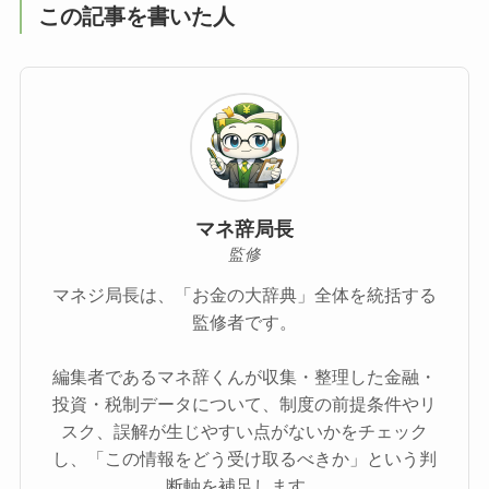
この記事を書いた人
マネ辞局長
監修
マネジ局長は、「お金の大辞典」全体を統括する
監修者です。
編集者であるマネ辞くんが収集・整理した金融・
投資・税制データについて、制度の前提条件やリ
スク、誤解が生じやすい点がないかをチェック
し、「この情報をどう受け取るべきか」という判
断軸を補足します。