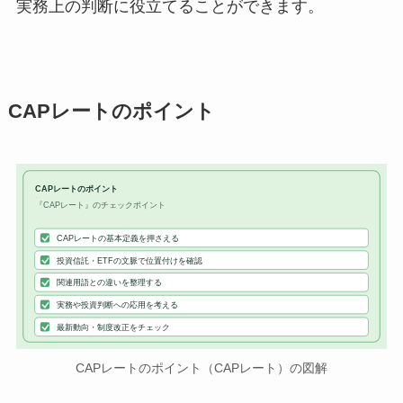
実務上の判断に役立てることができます。
CAPレートのポイント
CAPレートのポイント
『CAPレート』のチェックポイント
CAPレートの基本定義を押さえる
投資信託・ETFの文脈で位置付けを確認
関連用語との違いを整理する
実務や投資判断への応用を考える
最新動向・制度改正をチェック
CAPレートのポイント（CAPレート）の図解