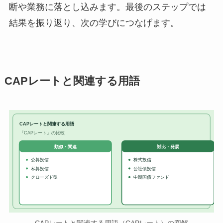
断や業務に落とし込みます。最後のステップでは
結果を振り返り、次の学びにつなげます。
CAPレートと関連する用語
CAPレートと関連する用語
『CAPレート』の比較
対比・発展
類似・関連
公募投信
株式投信
私募投信
公社債投信
クローズド型
中期国債ファンド