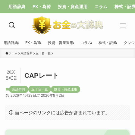
用語辞典
FX・為替
投資・資産運用
コラム
株式・証
用語辞典
FX・為替
投資・資産運用
コラム
株式・証券
クレジ
ホーム
用語辞典
五十音一覧
2026
CAPレート
8/02
用語辞典
五十音一覧
投資・資産運用
2026年4月23日
2026年8月2日
当ページのリンクには広告が含まれています。