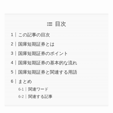
目次
この記事の目次
国庫短期証券とは
国庫短期証券のポイント
国庫短期証券の基本的な流れ
国庫短期証券と関連する用語
まとめ
関連ワード
関連する記事