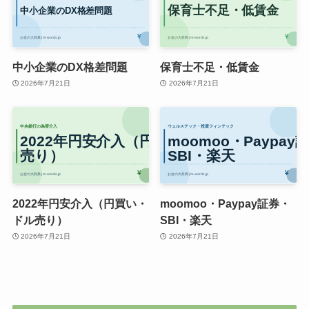
中小企業のDX格差問題
保育士不足・低賃金
2026年7月21日
2026年7月21日
2022年円安介入（円買い・
moomoo・Paypay証券・
ドル売り）
SBI・楽天
2026年7月21日
2026年7月21日