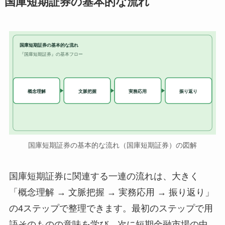
国庫短期証券の基本的な流れ
国庫短期証券の基本的な流れ
『国庫短期証券』の基本フロー
実務応用
概念理解
文脈把握
振り返り
国庫短期証券の基本的な流れ（国庫短期証券）の図解
国庫短期証券に関連する一連の流れは、大きく
「概念理解 → 文脈把握 → 実務応用 → 振り返り」
の4ステップで整理できます。最初のステップで用
語そのものの意味を学び、次に短期金融市場の中