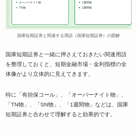
オーバーナイト物
1週間物
TN物
2週間物
国庫短期証券と関連する用語（国庫短期証券）の図解
国庫短期証券と一緒に押さえておきたい関連用語
を整理しておくと、短期金融市場・金利指標の全
体像がより立体的に見えてきます。
特に「有担保コール」、「オーバーナイト物」、
「TN物」、「SN物」、「1週間物」などは、国庫
短期証券と合わせて理解すると効果的です。