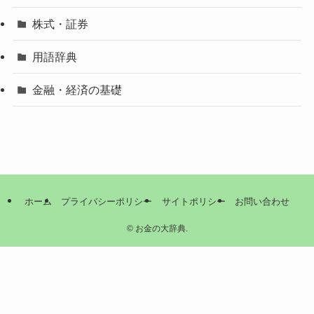
株式・証券
用語辞典
金融・経済の基礎
ホーム
プライバシーポリシー
サイトポリシー
お問い合わせ
©
お金の大辞典.