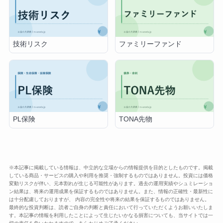
技術リスク
ファミリーファンド
PL保険
TONA先物
※本記事に掲載している情報は、中立的な立場からの情報提供を目的としたものです。掲載
している商品・サービスの購入や利用を推奨・強制するものではありません。投資には価格
変動リスクが伴い、元本割れが生じる可能性があります。過去の運用実績やシュミレーショ
ン結果は、将来の運用成果を保証するものではありません。また、情報の正確性・最新性に
は十分配慮しておりますが、 内容の完全性や将来の結果を保証するものではありません。
最終的な投資判断は、読者ご自身の判断と責任において行っていただくようお願いいたしま
す。本記事の情報を利用したことによって生じたいかなる損害についても、当サイトでは一