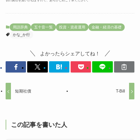
切の責任を負いかねますので、あらかじめご了承ください。
用語辞典
五十音一覧
投資・資産運用
金融・経済の基礎
かな_か行
よかったらシェアしてね！
短期社債
T-Bill
この記事を書いた人