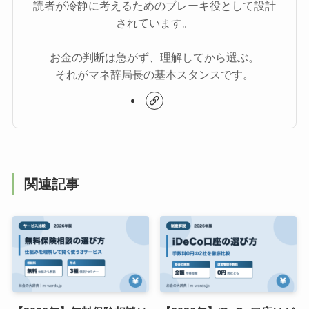
読者が冷静に考えるためのブレーキ役として設計
されています。
お金の判断は急がず、理解してから選ぶ。
それがマネ辞局長の基本スタンスです。
関連記事