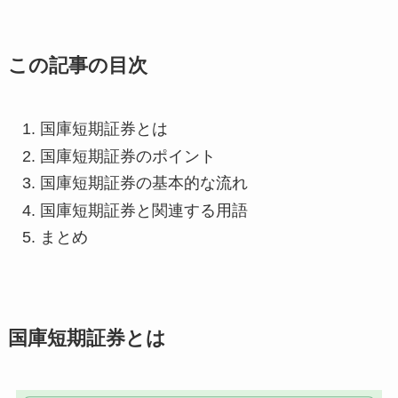
この記事の目次
国庫短期証券とは
国庫短期証券のポイント
国庫短期証券の基本的な流れ
国庫短期証券と関連する用語
まとめ
国庫短期証券とは