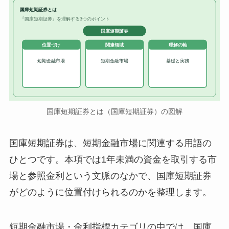
国庫短期証券とは
『国庫短期証券』を理解する3つのポイント
国庫短期証券
位置づけ
関連領域
理解の軸
短期金融市場
短期金融市場
基礎と実務
国庫短期証券とは（国庫短期証券）の図解
国庫短期証券は、短期金融市場に関連する用語の
ひとつです。本項では1年未満の資金を取引する市
場と参照金利という文脈のなかで、国庫短期証券
がどのように位置付けられるのかを整理します。
短期金融市場・金利指標カテゴリの中では、国庫