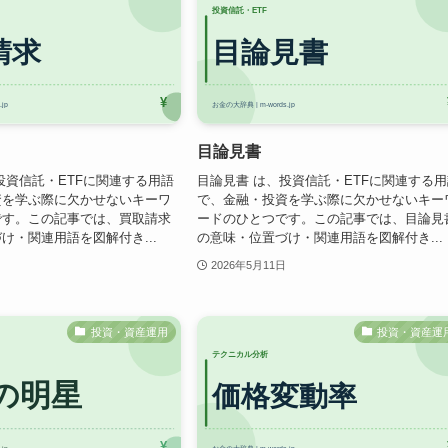
目論見書
投資信託・ETFに関連する用語
目論見書 は、投資信託・ETFに関連する
資を学ぶ際に欠かせないキーワ
で、金融・投資を学ぶ際に欠かせないキー
です。この記事では、買取請求
ードのひとつです。この記事では、目論見
け・関連用語を図解付き...
の意味・位置づけ・関連用語を図解付き...
2026年5月11日
投資・資産運用
投資・資産運