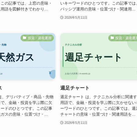
。この記事では、上窓の意味・
いキーワードのひとつです。この記事では
用語を図解付きでわかり...
パッシブ運用の意味・位置づけ・関連用...
2026年5月11日
投資・資産運用
投資・資産運
ス
週足チャート
は、デリバティブ・商品・先物
週足チャート は、テクニカル分析に関連
語で、金融・投資を学ぶ際に欠
用語で、金融・投資を学ぶ際に欠かせない
ワードのひとつです。この記事
ーワードのひとつです。この記事では、週
ガスの意味・位置づけ・...
チャートの意味・位置づけ・関連用語を...
2026年5月11日