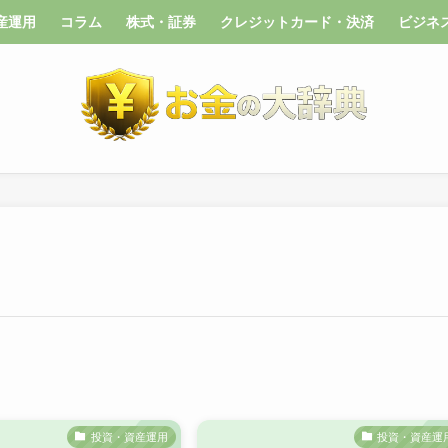
産運用
コラム
株式・証券
クレジットカード・決済
ビジネ
投資・資産運用
投資・資産運