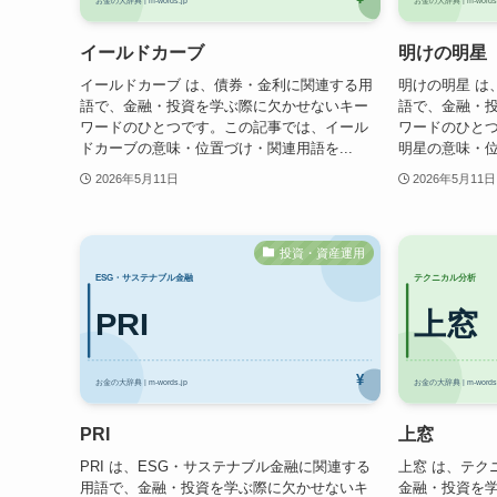
イールドカーブ
明けの明星
イールドカーブ は、債券・金利に関連する用
明けの明星 は
語で、金融・投資を学ぶ際に欠かせないキー
語で、金融・
ワードのひとつです。この記事では、イール
ワードのひと
ドカーブの意味・位置づけ・関連用語を...
明星の意味・位
2026年5月11日
2026年5月11日
投資・資産運用
PRI
上窓
PRI は、ESG・サステナブル金融に関連する
上窓 は、テク
用語で、金融・投資を学ぶ際に欠かせないキ
金融・投資を