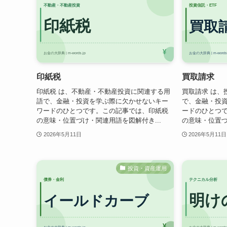
印紙税
買取請求
印紙税 は、不動産・不動産投資に関連する用
買取請求 は、
語で、金融・投資を学ぶ際に欠かせないキー
で、金融・投
ワードのひとつです。この記事では、印紙税
ードのひとつ
の意味・位置づけ・関連用語を図解付き...
の意味・位置づ
2026年5月11日
2026年5月11日
投資・資産運用