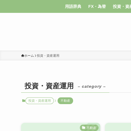
用語辞典
FX・為替
投資・資
ホーム
投資・資産運用
投資・資産運用
– category –
投資・資産運用
不動産
不動産