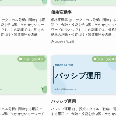
価格変動率
、テクニカル分析に関連する用
価格変動率 は、テクニカル分析に関連す
投資を学ぶ際に欠かせないキー
語で、金融・投資を学ぶ際に欠かせないキ
つです。この記事では、明けの
ワードのひとつです。この記事では、価格
置づけ・関連用語を図解...
動率の意味・位置づけ・関連用語を図解...
2026年5月11日
投資・資産運用
投資・資産運
パッシブ運用
ニカル分析に関連する用語で、
パッシブ運用 は、投資スタイル・戦略に
学ぶ際に欠かせないキーワード
する用語で、金融・投資を学ぶ際に欠かせ