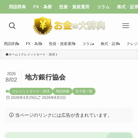
用語辞典
FX・為替
投資・資産運用
コラム
株式・証
用語辞典
FX・為替
投資・資産運用
コラム
株式・証券
クレジ
ホーム
クレジットカード・決済
2026
地方銀行協会
8/02
クレジットカード・決済
用語辞典
五十音一覧
2026年4月29日
2026年8月2日
当ページのリンクには広告が含まれています。