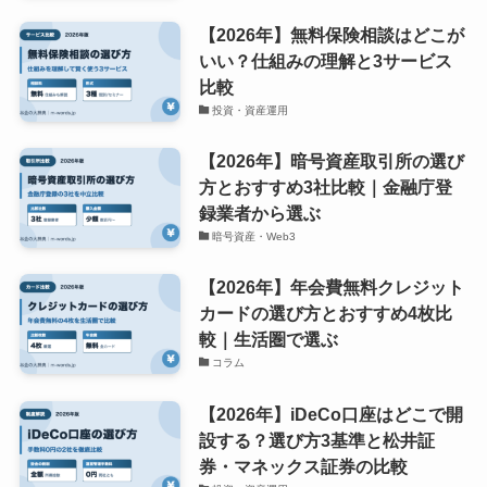
【2026年】無料保険相談はどこが
いい？仕組みの理解と3サービス
比較
投資・資産運用
【2026年】暗号資産取引所の選び
方とおすすめ3社比較｜金融庁登
録業者から選ぶ
暗号資産・Web3
【2026年】年会費無料クレジット
カードの選び方とおすすめ4枚比
較｜生活圏で選ぶ
コラム
【2026年】iDeCo口座はどこで開
設する？選び方3基準と松井証
券・マネックス証券の比較