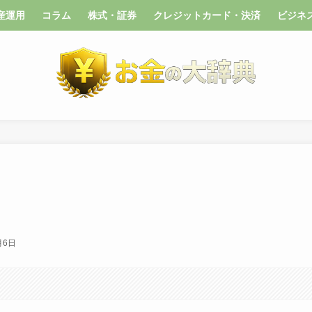
産運用
コラム
株式・証券
クレジットカード・決済
ビジネ
月6日