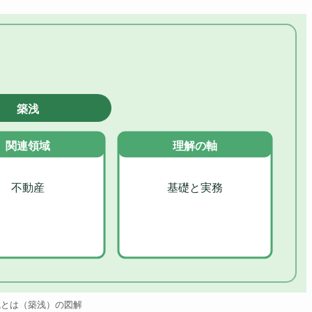
築浅
関連領域
理解の軸
不動産
基礎と実務
浅とは（築浅）の図解