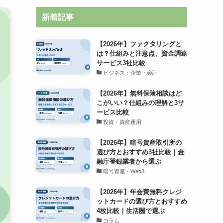
新着記事
【2026年】ファクタリングと
は？仕組みと注意点、資金調達
サービス3社比較
ビジネス・企業・会計
【2026年】無料保険相談はど
こがいい？仕組みの理解と3サ
ービス比較
投資・資産運用
【2026年】暗号資産取引所の
選び方とおすすめ3社比較｜金
融庁登録業者から選ぶ
暗号資産・Web3
【2026年】年会費無料クレジ
ットカードの選び方とおすすめ
4枚比較｜生活圏で選ぶ
コラム