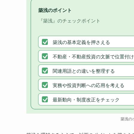
築浅のポイント
『築浅』のチェックポイント
築浅の基本定義を押さえる
不動産・不動産投資の文脈で位置付け
関連用語との違いを整理する
実務や投資判断への応用を考える
最新動向・制度改正をチェック
築浅の