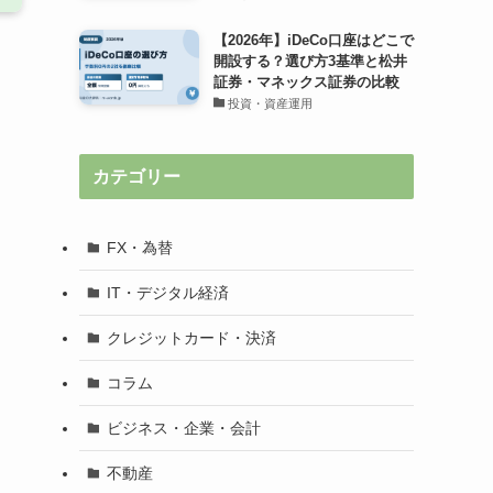
【2026年】iDeCo口座はどこで
開設する？選び方3基準と松井
証券・マネックス証券の比較
投資・資産運用
カテゴリー
FX・為替
IT・デジタル経済
クレジットカード・決済
コラム
ビジネス・企業・会計
不動産