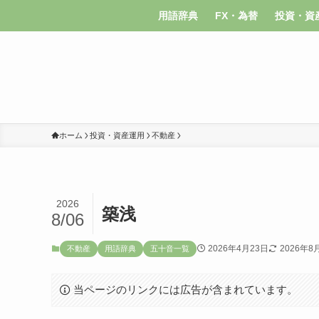
用語辞典
FX・為替
投資・資
ホーム
投資・資産運用
不動産
2026
築浅
8/06
2026年4月23日
2026年8
不動産
用語辞典
五十音一覧
当ページのリンクには広告が含まれています。