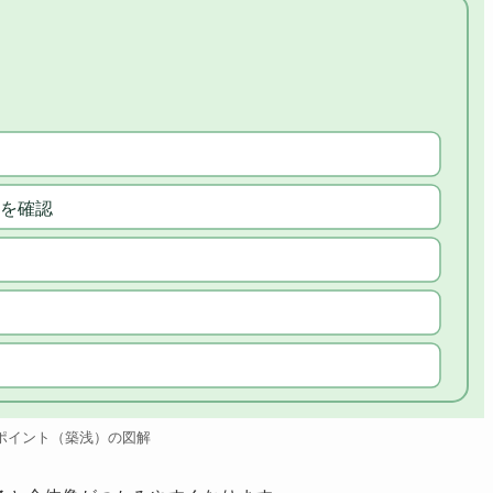
を確認
ポイント（築浅）の図解