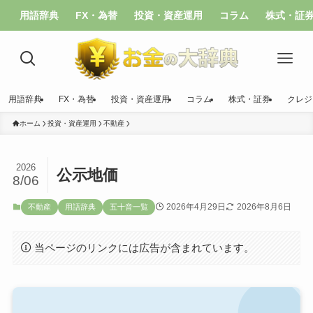
用語辞典
FX・為替
投資・資産運用
コラム
株式・証
用語辞典
FX・為替
投資・資産運用
コラム
株式・証券
クレジ
ホーム
投資・資産運用
不動産
2026
公示地価
8/06
2026年4月29日
2026年8月6日
不動産
用語辞典
五十音一覧
当ページのリンクには広告が含まれています。