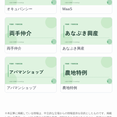
オキュパンシー
MaaS
両手仲介
あなぶき興産
アパマンショップ
農地特例
※本記事に掲載している情報は、中立的な立場からの情報提供を目的としたものです。掲載