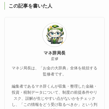
この記事を書いた人
マネ辞局長
監修
マネジ局長は、「お金の大辞典」全体を統括する
監修者です。
編集者であるマネ辞くんが収集・整理した金融・
投資・税制データについて、制度の前提条件やリ
スク、誤解が生じやすい点がないかをチェック
し、「この情報をどう受け取るべきか」という判