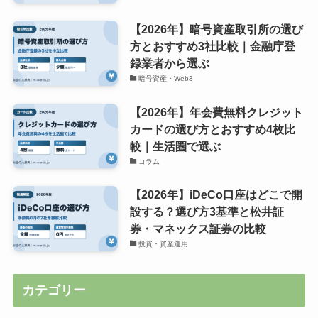
【2026年】暗号資産取引所の選び
方とおすすめ3社比較｜金融庁登
録業者から選ぶ
暗号資産・Web3
【2026年】年会費無料クレジット
カードの選び方とおすすめ4枚比
較｜生活圏で選ぶ
コラム
【2026年】iDeCo口座はどこで開
設する？選び方3基準と松井証
券・マネックス証券の比較
投資・資産運用
カテゴリー