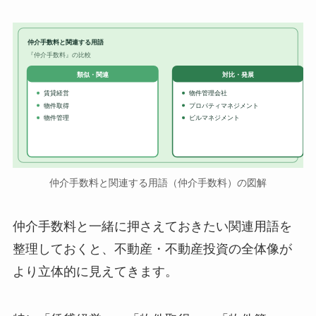
仲介手数料と関連する用語
『仲介手数料』の比較
対比・発展
類似・関連
賃貸経営
物件管理会社
物件取得
プロパティマネジメント
物件管理
ビルマネジメント
仲介手数料と関連する用語（仲介手数料）の図解
仲介手数料と一緒に押さえておきたい関連用語を
整理しておくと、不動産・不動産投資の全体像が
より立体的に見えてきます。