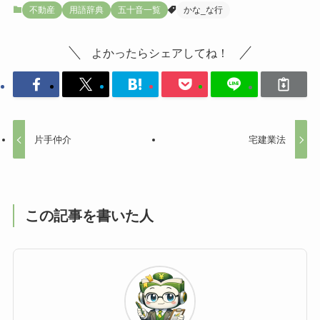
不動産
用語辞典
五十音一覧
かな_な行
よかったらシェアしてね！
片手仲介
宅建業法
この記事を書いた人