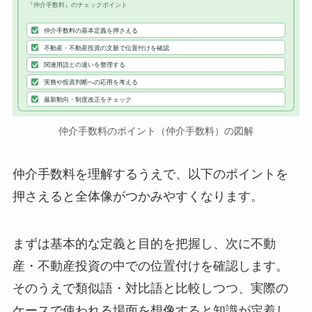
『仲介手数料』のチェックポイント
仲介手数料の基本定義を押さえる
不動産・不動産投資の文脈で位置付けを確認
関連用語との違いを整理する
実務や投資判断への応用を考える
最新動向・制度改正をチェック
仲介手数料のポイント（仲介手数料）の図解
仲介手数料を理解するうえで、以下のポイントを
押さえると全体像がつかみやすくなります。
まずは基本的な定義と目的を把握し、次に不動
産・不動産投資の中での位置付けを確認します。
そのうえで類似語・対比語と比較しつつ、実際の
ケースで使われる場面を想像すると知識が定着し