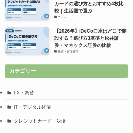
カードの選び方とおすすめ4枚比
較｜生活圏で選ぶ
コラム
【2026年】iDeCo口座はどこで開
設する？選び方3基準と松井証
券・マネックス証券の比較
投資・資産運用
カテゴリー
FX・為替
IT・デジタル経済
クレジットカード・決済