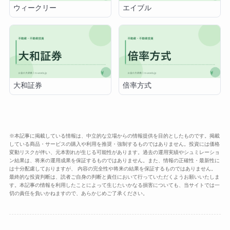
ウィークリー
エイブル
大和証券
倍率方式
※本記事に掲載している情報は、中立的な立場からの情報提供を目的としたものです。掲載
している商品・サービスの購入や利用を推奨・強制するものではありません。投資には価格
変動リスクが伴い、元本割れが生じる可能性があります。過去の運用実績やシュミレーショ
ン結果は、将来の運用成果を保証するものではありません。また、情報の正確性・最新性に
は十分配慮しておりますが、 内容の完全性や将来の結果を保証するものではありません。
最終的な投資判断は、読者ご自身の判断と責任において行っていただくようお願いいたしま
す。本記事の情報を利用したことによって生じたいかなる損害についても、当サイトでは一
切の責任を負いかねますので、あらかじめご了承ください。