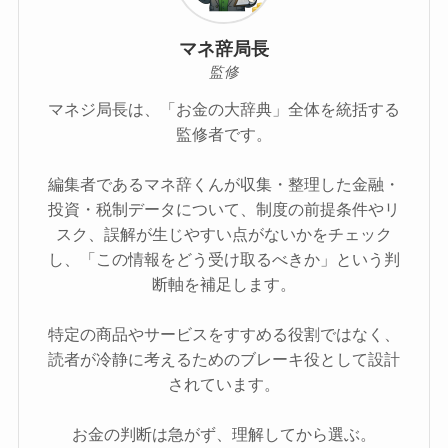
マネ辞局長
監修
マネジ局長は、「お金の大辞典」全体を統括する
監修者です。
編集者であるマネ辞くんが収集・整理した金融・
投資・税制データについて、制度の前提条件やリ
スク、誤解が生じやすい点がないかをチェック
し、「この情報をどう受け取るべきか」という判
断軸を補足します。
特定の商品やサービスをすすめる役割ではなく、
読者が冷静に考えるためのブレーキ役として設計
されています。
お金の判断は急がず、理解してから選ぶ。