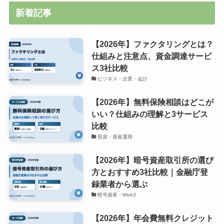
新着記事
【2026年】ファクタリングとは？
仕組みと注意点、資金調達サービ
ス3社比較
ビジネス・企業・会計
【2026年】無料保険相談はどこが
いい？仕組みの理解と3サービス
比較
投資・資産運用
【2026年】暗号資産取引所の選び
方とおすすめ3社比較｜金融庁登
録業者から選ぶ
暗号資産・Web3
【2026年】年会費無料クレジット