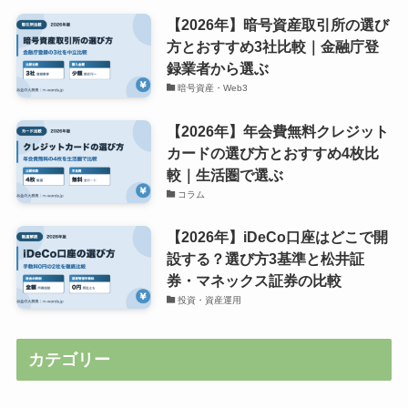
【2026年】暗号資産取引所の選び
方とおすすめ3社比較｜金融庁登
録業者から選ぶ
暗号資産・Web3
【2026年】年会費無料クレジット
カードの選び方とおすすめ4枚比
較｜生活圏で選ぶ
コラム
【2026年】iDeCo口座はどこで開
設する？選び方3基準と松井証
券・マネックス証券の比較
投資・資産運用
カテゴリー