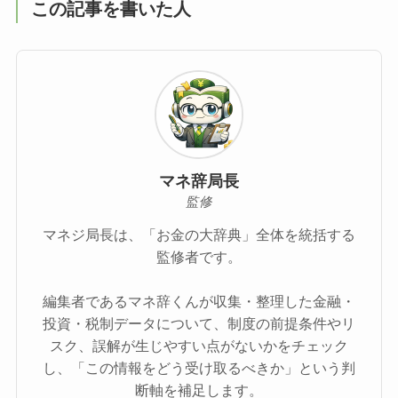
この記事を書いた人
マネ辞局長
監修
マネジ局長は、「お金の大辞典」全体を統括する
監修者です。
編集者であるマネ辞くんが収集・整理した金融・
投資・税制データについて、制度の前提条件やリ
スク、誤解が生じやすい点がないかをチェック
し、「この情報をどう受け取るべきか」という判
断軸を補足します。