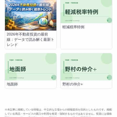
軽減税率特例
2026年不動産投資の最前
線：データで読み解く最新ト
レンド
地面師
野村の仲介+
※本記事に掲載している情報は、中立的な立場からの情報提供を目的としたものです。掲載
している商品・サービスの購入や利用を推奨・強制するものではありません。投資には価格