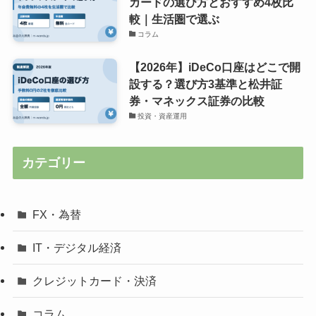
カードの選び方とおすすめ4枚比
較｜生活圏で選ぶ
コラム
【2026年】iDeCo口座はどこで開
設する？選び方3基準と松井証
券・マネックス証券の比較
投資・資産運用
カテゴリー
FX・為替
IT・デジタル経済
クレジットカード・決済
コラム