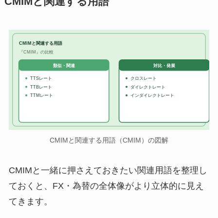
CMIMと関連する用語
CMIMと関連する用語
『CMIM』の比較
対比・発展
類似・関連
TTSレート
クロスレート
TTBレート
ダイレクトレート
TTMレート
インダイレクトレート
CMIMと関連する用語（CMIM）の図解
CMIMと一緒に押さえておきたい関連用語を整理し
ておくと、FX・為替の全体像がより立体的に見え
てきます。