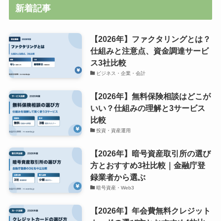
新着記事
【2026年】ファクタリングとは？
仕組みと注意点、資金調達サービ
ス3社比較
ビジネス・企業・会計
【2026年】無料保険相談はどこが
いい？仕組みの理解と3サービス
比較
投資・資産運用
【2026年】暗号資産取引所の選び
方とおすすめ3社比較｜金融庁登
録業者から選ぶ
暗号資産・Web3
【2026年】年会費無料クレジット