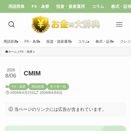
用語辞典
FX・為替
投資・資産運用
コラム
株式・証
用語辞典
FX・為替
投資・資産運用
コラム
株式・証券
クレジ
ホーム
FX・為替
2026
CMIM
8/06
FX・為替
用語辞典
五十音一覧
2026年4月23日
2026年8月6日
当ページのリンクには広告が含まれています。