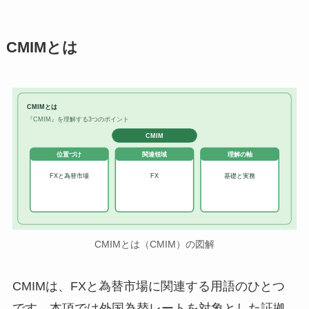
CMIMとは
CMIMとは
『CMIM』を理解する3つのポイント
CMIM
位置づけ
関連領域
理解の軸
FXと為替市場
FX
基礎と実務
CMIMとは（CMIM）の図解
CMIMは、FXと為替市場に関連する用語のひとつ
です。本項では外国為替レートを対象とした証拠