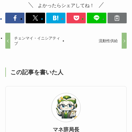
よかったらシェアしてね！
チェンマイ・イニシアティ
流動性供給
ブ
この記事を書いた人
マネ辞局長