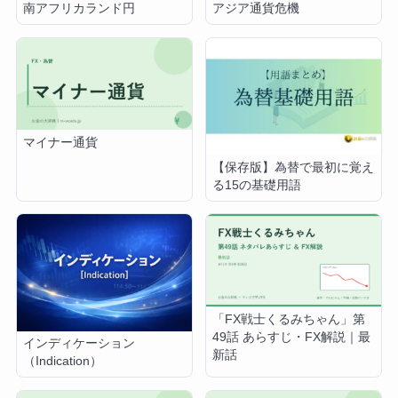
南アフリカランド円
アジア通貨危機
マイナー通貨
【保存版】為替で最初に覚え
る15の基礎用語
「FX戦士くるみちゃん」第
49話 あらすじ・FX解説｜最
インディケーション
新話
（Indication）