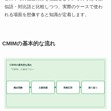
似語・対比語と比較しつつ、実際のケースで使わ
れる場面を想像すると知識が定着します。
CMIMの基本的な流れ
CMIMの基本的な流れ
『CMIM』の基本フロー
実務応用
概念理解
文脈把握
振り返り