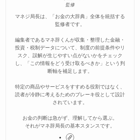
監修
マネジ局長は、「お金の大辞典」全体を統括する
監修者です。
編集者であるマネ辞くんが収集・整理した金融・
投資・税制データについて、制度の前提条件やリ
スク、誤解が生じやすい点がないかをチェック
し、「この情報をどう受け取るべきか」という判
断軸を補足します。
特定の商品やサービスをすすめる役割ではなく、
読者が冷静に考えるためのブレーキ役として設計
されています。
お金の判断は急がず、理解してから選ぶ。
それがマネ辞局長の基本スタンスです。