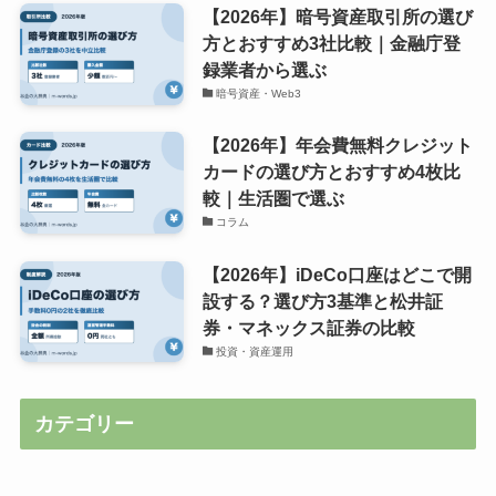
【2026年】暗号資産取引所の選び
方とおすすめ3社比較｜金融庁登
録業者から選ぶ
暗号資産・Web3
【2026年】年会費無料クレジット
カードの選び方とおすすめ4枚比
較｜生活圏で選ぶ
コラム
【2026年】iDeCo口座はどこで開
設する？選び方3基準と松井証
券・マネックス証券の比較
投資・資産運用
カテゴリー