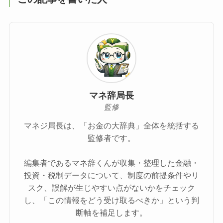
マネ辞局長
監修
マネジ局長は、「お金の大辞典」全体を統括する
監修者です。
編集者であるマネ辞くんが収集・整理した金融・
投資・税制データについて、制度の前提条件やリ
スク、誤解が生じやすい点がないかをチェック
し、「この情報をどう受け取るべきか」という判
断軸を補足します。