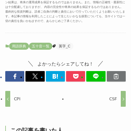
ン結果は、将来の運用成果を保証するものではありません。また、情報の正確性・最新性に
は十分配慮しておりますが、 内容の完全性や将来の結果を保証するものではありません。
最終的な投資判断は、読者ご自身の判断と責任において行っていただくようお願いいたしま
す。本記事の情報を利用したことによって生じたいかなる損害についても、当サイトでは一
切の責任を負いかねますので、あらかじめご了承ください。
用語辞典
五十音一覧
英字_C
よかったらシェアしてね！
CPI
CSF
この記事を書いた人