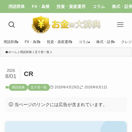
用語辞典
FX・為替
投資・資産運用
コラム
株式・証
用語辞典
FX・為替
投資・資産運用
コラム
株式・証券
クレジ
ホーム
用語辞典
五十音一覧
2026
CR
8/01
2026年4月29日
2026年8月1日
用語辞典
五十音一覧
当ページのリンクには広告が含まれています。