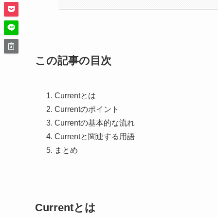
この記事の目次
Currentとは
Currentのポイント
Currentの基本的な流れ
Currentと関連する用語
まとめ
Currentとは