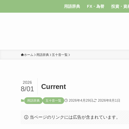
用語辞典
FX・為替
投資・資
ホーム
用語辞典
五十音一覧
2026
Current
8/01
2026年4月29日
2026年8月1日
用語辞典
五十音一覧
当ページのリンクには広告が含まれています。