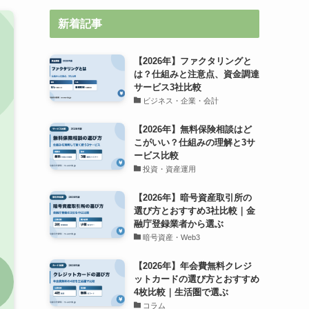
新着記事
【2026年】ファクタリングと
は？仕組みと注意点、資金調達
サービス3社比較
ビジネス・企業・会計
【2026年】無料保険相談はど
こがいい？仕組みの理解と3サ
ービス比較
投資・資産運用
【2026年】暗号資産取引所の
選び方とおすすめ3社比較｜金
融庁登録業者から選ぶ
暗号資産・Web3
【2026年】年会費無料クレジ
ットカードの選び方とおすすめ
4枚比較｜生活圏で選ぶ
コラム