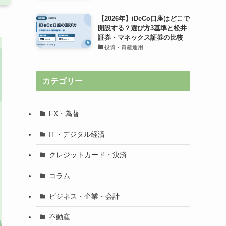
【2026年】iDeCo口座はどこで
開設する？選び方3基準と松井
証券・マネックス証券の比較
投資・資産運用
カテゴリー
FX・為替
IT・デジタル経済
クレジットカード・決済
コラム
ビジネス・企業・会計
不動産