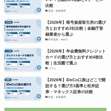
比較
投資・資産運用
【2026年】暗号資産取引所の選び
方とおすすめ3社比較｜金融庁登
録業者から選ぶ
暗号資産・Web3
【2026年】年会費無料クレジット
カードの選び方とおすすめ4枚比
較｜生活圏で選ぶ
コラム
【2026年】iDeCo口座はどこで開
設する？選び方3基準と松井証
券・マネックス証券の比較
投資・資産運用