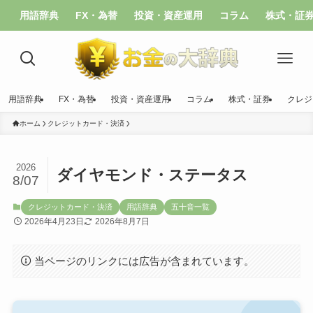
用語辞典
FX・為替
投資・資産運用
コラム
株式・証
用語辞典
FX・為替
投資・資産運用
コラム
株式・証券
クレジ
ホーム
クレジットカード・決済
2026
ダイヤモンド・ステータス
8/07
クレジットカード・決済
用語辞典
五十音一覧
2026年4月23日
2026年8月7日
当ページのリンクには広告が含まれています。