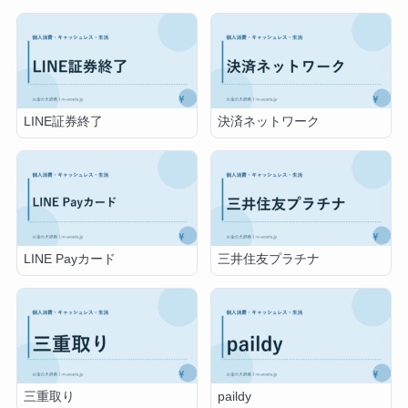
LINE証券終了
決済ネットワーク
LINE Payカード
三井住友プラチナ
三重取り
paildy