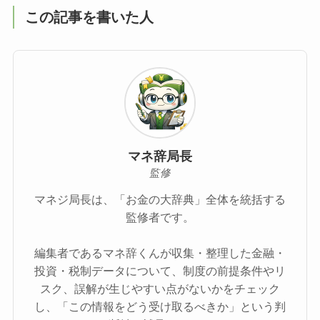
この記事を書いた人
マネ辞局長
監修
マネジ局長は、「お金の大辞典」全体を統括する
監修者です。
編集者であるマネ辞くんが収集・整理した金融・
投資・税制データについて、制度の前提条件やリ
スク、誤解が生じやすい点がないかをチェック
し、「この情報をどう受け取るべきか」という判