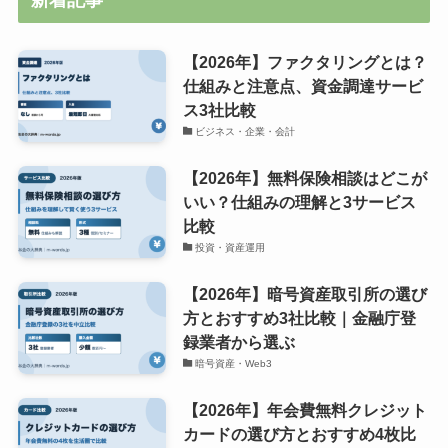
新着記事
【2026年】ファクタリングとは？
仕組みと注意点、資金調達サービ
ス3社比較
ビジネス・企業・会計
【2026年】無料保険相談はどこが
いい？仕組みの理解と3サービス
比較
投資・資産運用
【2026年】暗号資産取引所の選び
方とおすすめ3社比較｜金融庁登
録業者から選ぶ
暗号資産・Web3
【2026年】年会費無料クレジット
カードの選び方とおすすめ4枚比