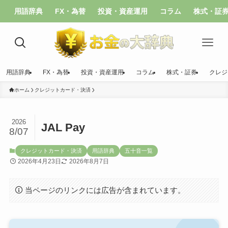
用語辞典
FX・為替
投資・資産運用
コラム
株式・証
用語辞典
FX・為替
投資・資産運用
コラム
株式・証券
クレジ
ホーム
クレジットカード・決済
2026
JAL Pay
8/07
クレジットカード・決済
用語辞典
五十音一覧
2026年4月23日
2026年8月7日
当ページのリンクには広告が含まれています。