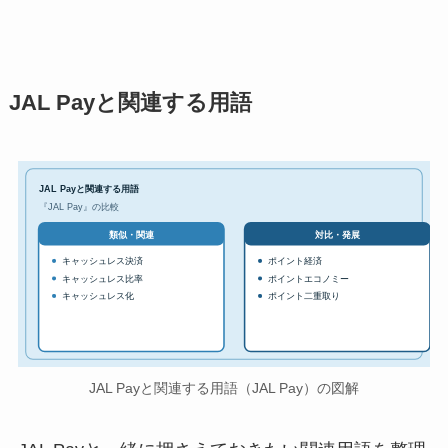
JAL Payと関連する用語
JAL Payと関連する用語
『JAL Pay』の比較
対比・発展
類似・関連
キャッシュレス決済
ポイント経済
キャッシュレス比率
ポイントエコノミー
キャッシュレス化
ポイント二重取り
JAL Payと関連する用語（JAL Pay）の図解