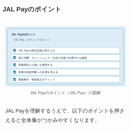
JAL Payのポイント
JAL Payのポイント
『JAL Pay』のチェックポイント
JAL Payの基本定義を押さえる
個人消費・キャッシュレス・生活の文脈で位置付けを確認
関連用語との違いを整理する
実務や投資判断への応用を考える
最新動向・制度改正をチェック
JAL Payのポイント（JAL Pay）の図解
JAL Payを理解するうえで、以下のポイントを押さ
えると全体像がつかみやすくなります。