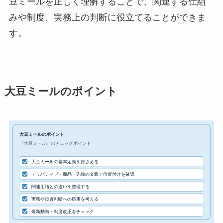
豆ミールを正しく理解することで、関連する仕組
みや制度、実務上の判断に役立てることができま
す。
大豆ミールのポイント
大豆ミールのポイント
『大豆ミール』のチェックポイント
大豆ミールの基本定義を押さえる
デリバティブ・商品・先物の文脈で位置付けを確認
関連用語との違いを整理する
実務や投資判断への応用を考える
最新動向・制度改正をチェック