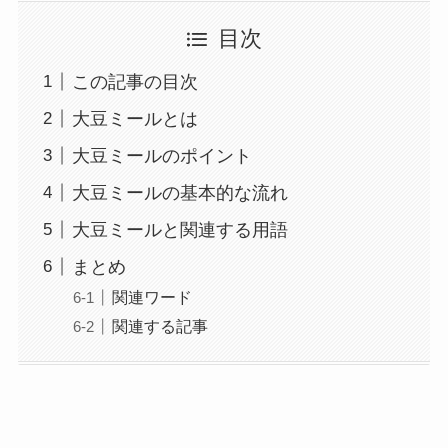
目次
この記事の目次
大豆ミールとは
大豆ミールのポイント
大豆ミールの基本的な流れ
大豆ミールと関連する用語
まとめ
関連ワード
関連する記事