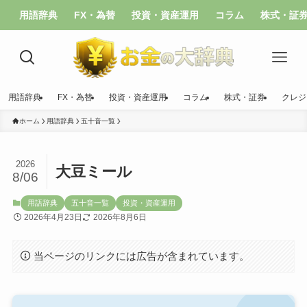
用語辞典
FX・為替
投資・資産運用
コラム
株式・証
用語辞典
FX・為替
投資・資産運用
コラム
株式・証券
クレジ
ホーム
用語辞典
五十音一覧
2026
大豆ミール
8/06
用語辞典
五十音一覧
投資・資産運用
2026年4月23日
2026年8月6日
当ページのリンクには広告が含まれています。