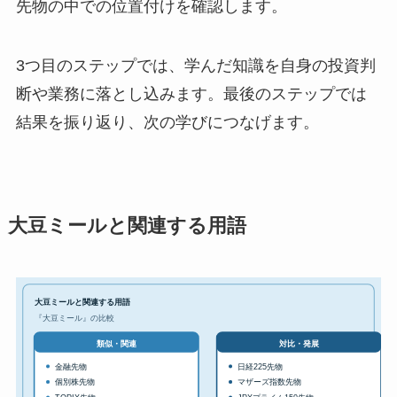
先物の中での位置付けを確認します。
3つ目のステップでは、学んだ知識を自身の投資判
断や業務に落とし込みます。最後のステップでは
結果を振り返り、次の学びにつなげます。
大豆ミールと関連する用語
大豆ミールと関連する用語
『大豆ミール』の比較
対比・発展
類似・関連
金融先物
日経225先物
個別株先物
マザーズ指数先物