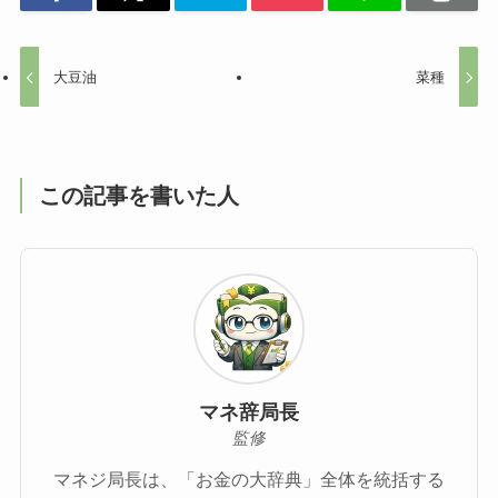
大豆油
菜種
この記事を書いた人
マネ辞局長
監修
マネジ局長は、「お金の大辞典」全体を統括する