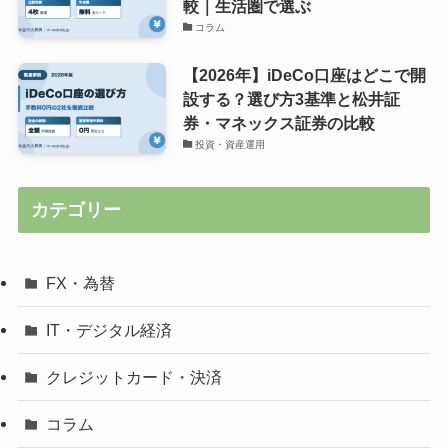
較｜生活圏で選ぶ
コラム
【2026年】iDeCo口座はどこで開
設する？選び方3基準と松井証
券・マネックス証券の比較
投資・資産運用
カテゴリー
FX・為替
IT・デジタル経済
クレジットカード・決済
コラム