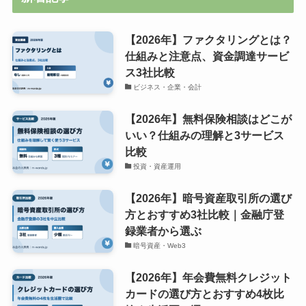
【2026年】ファクタリングとは？
仕組みと注意点、資金調達サービ
ス3社比較
ビジネス・企業・会計
【2026年】無料保険相談はどこが
いい？仕組みの理解と3サービス
比較
投資・資産運用
【2026年】暗号資産取引所の選び
方とおすすめ3社比較｜金融庁登
録業者から選ぶ
暗号資産・Web3
【2026年】年会費無料クレジット
カードの選び方とおすすめ4枚比