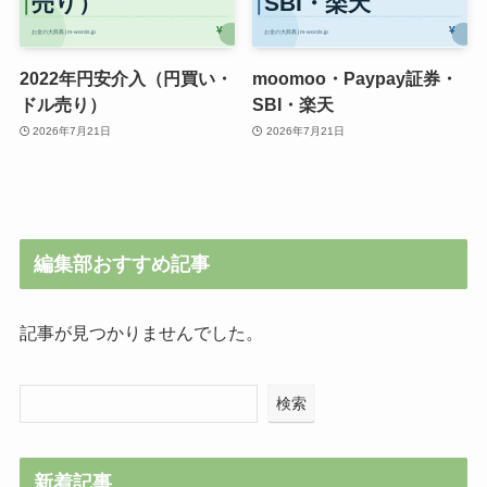
2022年円安介入（円買い・
moomoo・Paypay証券・
ドル売り）
SBI・楽天
2026年7月21日
2026年7月21日
編集部おすすめ記事
記事が見つかりませんでした。
検索
新着記事