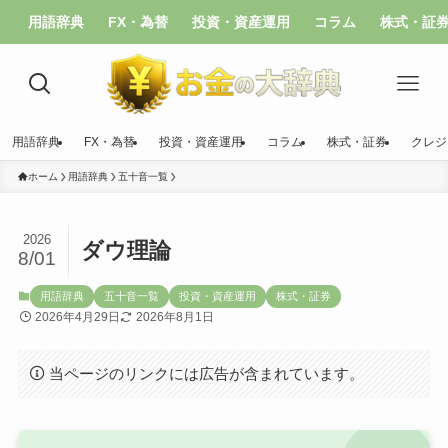
用語辞典
FX・為替
投資・資産運用
コラム
株式・証
用語辞典
FX・為替
投資・資産運用
コラム
株式・証券
クレジ
ホーム
用語辞典
五十音一覧
2026
ダウ理論
8/01
用語辞典
五十音一覧
投資・資産運用
株式・証券
2026年4月29日
2026年8月1日
当ページのリンクには広告が含まれています。