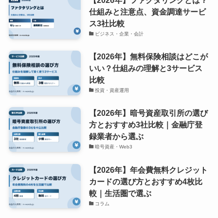
仕組みと注意点、資金調達サービ
ス3社比較
ビジネス・企業・会計
【2026年】無料保険相談はどこが
いい？仕組みの理解と3サービス
比較
投資・資産運用
【2026年】暗号資産取引所の選び
方とおすすめ3社比較｜金融庁登
録業者から選ぶ
暗号資産・Web3
【2026年】年会費無料クレジット
カードの選び方とおすすめ4枚比
較｜生活圏で選ぶ
コラム