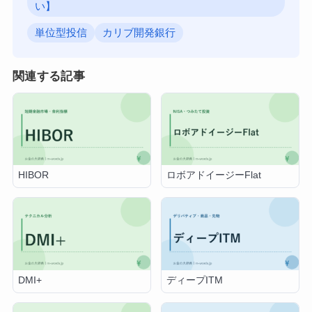
い】
単位型投信
カリブ開発銀行
関連する記事
HIBOR
ロボアドイージーFlat
DMI+
ディープITM