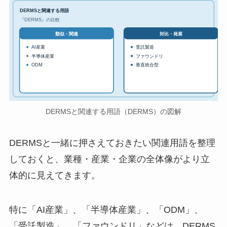
DERMSと関連する用語
『DERMS』の比較
対比・発展
類似・関連
AI産業
受託製造
半導体産業
ファウンドリ
ODM
垂直統合型
DERMSと関連する用語（DERMS）の図解
DERMSと一緒に押さえておきたい関連用語を整理
しておくと、業種・産業・企業の全体像がより立
体的に見えてきます。
特に「AI産業」、「半導体産業」、「ODM」、
「受託製造」、「ファウンドリ」などは、DERMS