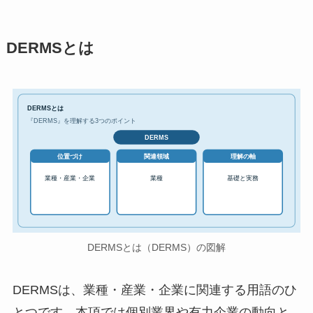
DERMSとは
DERMSとは
『DERMS』を理解する3つのポイント
DERMS
位置づけ
関連領域
理解の軸
業種・産業・企業
業種
基礎と実務
DERMSとは（DERMS）の図解
DERMSは、業種・産業・企業に関連する用語のひ
とつです。本項では個別業界や有力企業の動向と