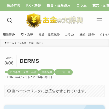
用語辞典
FX・為替
投資・資産運用
コラム
株式・証
用語辞典
FX・為替
投資・資産運用
コラム
株式・証券
クレジ
ホーム
ビジネス・企業・会計
2026
DERMS
8/06
ビジネス・企業・会計
用語辞典
五十音一覧
2026年4月23日
2026年8月6日
当ページのリンクには広告が含まれています。