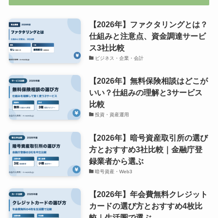
【2026年】ファクタリングとは？
仕組みと注意点、資金調達サービ
ス3社比較
ビジネス・企業・会計
【2026年】無料保険相談はどこが
いい？仕組みの理解と3サービス
比較
投資・資産運用
【2026年】暗号資産取引所の選び
方とおすすめ3社比較｜金融庁登
録業者から選ぶ
暗号資産・Web3
【2026年】年会費無料クレジット
カードの選び方とおすすめ4枚比
較｜生活圏で選ぶ