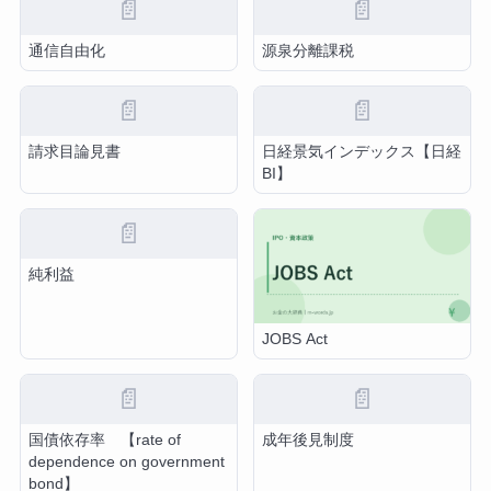
📄
📄
通信自由化
源泉分離課税
📄
📄
請求目論見書
日経景気インデックス【日経
BI】
📄
純利益
JOBS Act
📄
📄
国債依存率 【rate of
成年後見制度
dependence on government
bond】