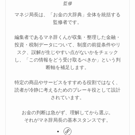
監修
マネジ局長は、「お金の大辞典」全体を統括する
監修者です。
編集者であるマネ辞くんが収集・整理した金融・
投資・税制データについて、制度の前提条件やリ
スク、誤解が生じやすい点がないかをチェック
し、「この情報をどう受け取るべきか」という判
断軸を補足します。
特定の商品やサービスをすすめる役割ではなく、
読者が冷静に考えるためのブレーキ役として設計
されています。
お金の判断は急がず、理解してから選ぶ。
それがマネ辞局長の基本スタンスです。