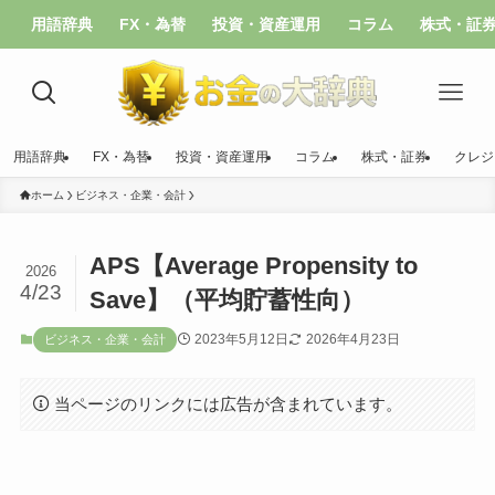
用語辞典
FX・為替
投資・資産運用
コラム
株式・証
用語辞典
FX・為替
投資・資産運用
コラム
株式・証券
クレジ
ホーム
ビジネス・企業・会計
APS【Average Propensity to
2026
4/23
Save】（平均貯蓄性向）
2023年5月12日
2026年4月23日
ビジネス・企業・会計
当ページのリンクには広告が含まれています。