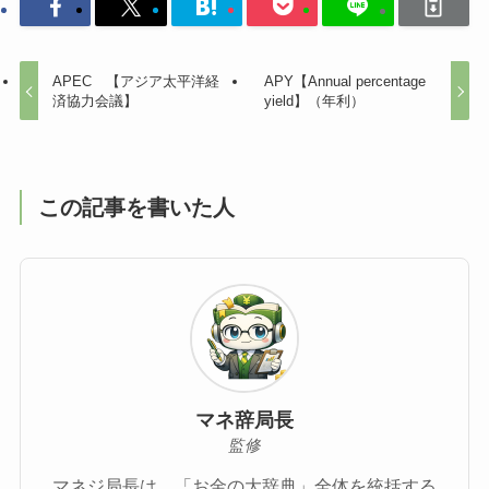
APEC 【アジア太平洋経
APY【Annual percentage
済協力会議】
yield】（年利）
この記事を書いた人
マネ辞局長
監修
マネジ局長は、「お金の大辞典」全体を統括する