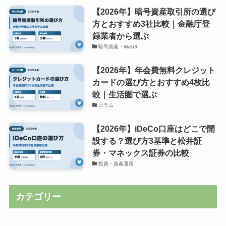
【2026年】暗号資産取引所の選び
方とおすすめ3社比較｜金融庁登
録業者から選ぶ
暗号資産・Web3
【2026年】年会費無料クレジット
カードの選び方とおすすめ4枚比
較｜生活圏で選ぶ
コラム
【2026年】iDeCo口座はどこで開
設する？選び方3基準と松井証
券・マネックス証券の比較
投資・資産運用
カテゴリー