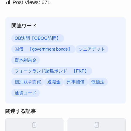
Post Views:
671
関連ワード
OB訪問【OBOG訪問】
国債 【government bonds】
シニアデット
資本剰余金
フォークランド諸島ポンド 【FKP】
個別競争売買
退職金
刑事補償
低価法
通貨コード
関連する記事
📄
📄