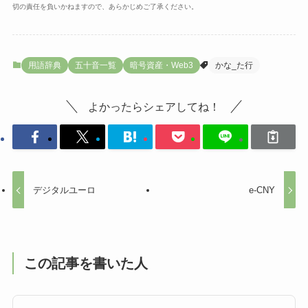
切の責任を負いかねますので、あらかじめご了承ください。
用語辞典
五十音一覧
暗号資産・Web3
かな_た行
よかったらシェアしてね！
デジタルユーロ
e-CNY
この記事を書いた人