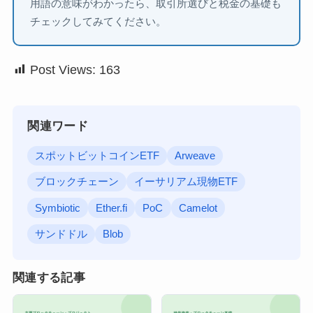
用語の意味がわかったら、取引所選びと税金の基礎も
チェックしてみてください。
Post Views:
163
関連ワード
スポットビットコインETF
Arweave
ブロックチェーン
イーサリアム現物ETF
Symbiotic
Ether.fi
PoC
Camelot
サンドドル
Blob
関連する記事