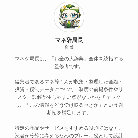
マネ辞局長
監修
マネジ局長は、「お金の大辞典」全体を統括する
監修者です。
編集者であるマネ辞くんが収集・整理した金融・
投資・税制データについて、制度の前提条件やリ
スク、誤解が生じやすい点がないかをチェック
し、「この情報をどう受け取るべきか」という判
断軸を補足します。
特定の商品やサービスをすすめる役割ではなく、
読者が冷静に考えるためのブレーキ役として設計