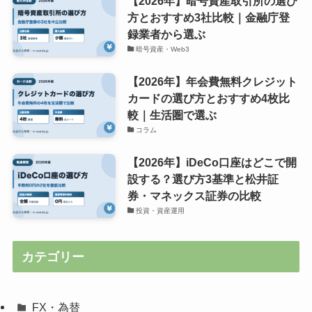
【2026年】暗号資産取引所の選び
方とおすすめ3社比較｜金融庁登
録業者から選ぶ
暗号資産・Web3
【2026年】年会費無料クレジット
カードの選び方とおすすめ4枚比
較｜生活圏で選ぶ
コラム
【2026年】iDeCo口座はどこで開
設する？選び方3基準と松井証
券・マネックス証券の比較
投資・資産運用
カテゴリー
FX・為替