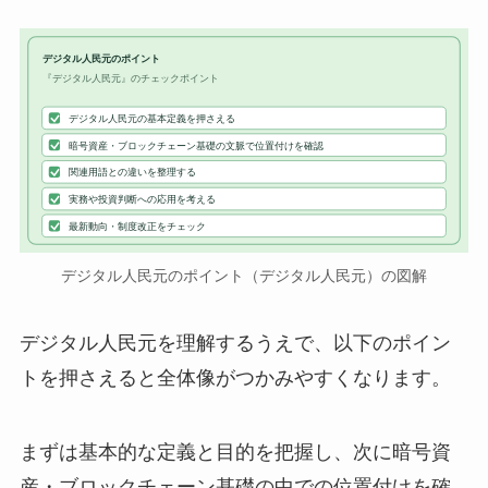
デジタル人民元のポイント
『デジタル人民元』のチェックポイント
デジタル人民元の基本定義を押さえる
暗号資産・ブロックチェーン基礎の文脈で位置付けを確認
関連用語との違いを整理する
実務や投資判断への応用を考える
最新動向・制度改正をチェック
デジタル人民元のポイント（デジタル人民元）の図解
デジタル人民元を理解するうえで、以下のポイン
トを押さえると全体像がつかみやすくなります。
まずは基本的な定義と目的を把握し、次に暗号資
産・ブロックチェーン基礎の中での位置付けを確