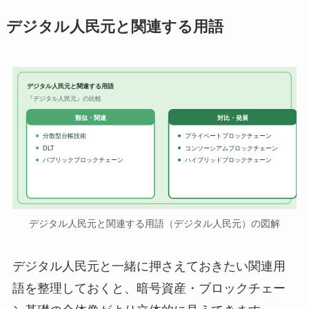
デジタル人民元と関連する用語
デジタル人民元と関連する用語
『デジタル人民元』の比較
対比・発展
類似・関連
分散型台帳技術
プライベートブロックチェーン
DLT
コンソーシアムブロックチェーン
パブリックブロックチェーン
ハイブリッドブロックチェーン
デジタル人民元と関連する用語（デジタル人民元）の図解
デジタル人民元と一緒に押さえておきたい関連用
語を整理しておくと、暗号資産・ブロックチェー