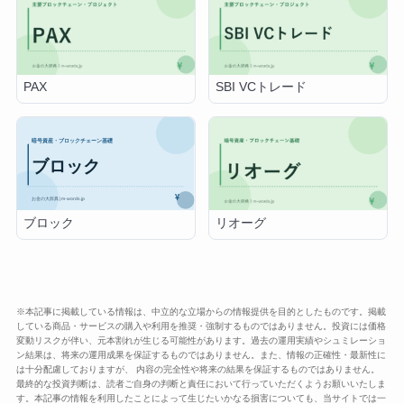
PAX
SBI VCトレード
ブロック
リオーグ
※本記事に掲載している情報は、中立的な立場からの情報提供を目的としたものです。掲載
している商品・サービスの購入や利用を推奨・強制するものではありません。投資には価格
変動リスクが伴い、元本割れが生じる可能性があります。過去の運用実績やシュミレーショ
ン結果は、将来の運用成果を保証するものではありません。また、情報の正確性・最新性に
は十分配慮しておりますが、 内容の完全性や将来の結果を保証するものではありません。
最終的な投資判断は、読者ご自身の判断と責任において行っていただくようお願いいたしま
す。本記事の情報を利用したことによって生じたいかなる損害についても、当サイトでは一