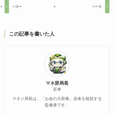
バター
ベータ
この記事を書いた人
マネ辞局長
監修
マネジ局長は、「お金の大辞典」全体を統括する
監修者です。