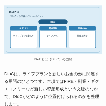
DtoCとは
『DtoC』を理解する3つのポイント
DtoC
位置づけ
関連領域
理解の軸
ライフプランと新しい
ライフプラン
基礎と実務
DtoCとは（DtoC）の図解
DtoCは、ライフプランと新しいお金の形に関連す
る用語のひとつです。本項ではFIRE・副業・ギグ
エコノミーなど新しい資産形成という文脈のなか
で、DtoCがどのように位置付けられるのかを整理
します。