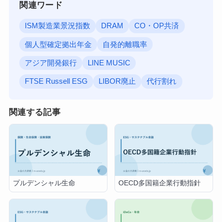
関連ワード
ISM製造業景況指数
DRAM
CO・OP共済
個人型確定拠出年金
自発的離職率
アジア開発銀行
LINE MUSIC
FTSE Russell ESG
LIBOR廃止
代行割れ
関連する記事
プルデンシャル生命
OECD多国籍企業行動指針