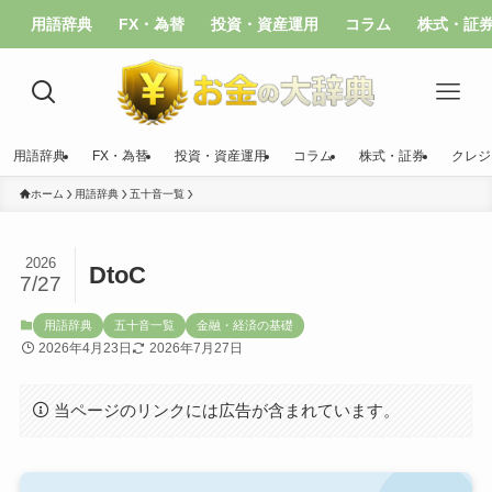
用語辞典
FX・為替
投資・資産運用
コラム
株式・証
用語辞典
FX・為替
投資・資産運用
コラム
株式・証券
クレジ
ホーム
用語辞典
五十音一覧
2026
DtoC
7/27
用語辞典
五十音一覧
金融・経済の基礎
2026年4月23日
2026年7月27日
当ページのリンクには広告が含まれています。