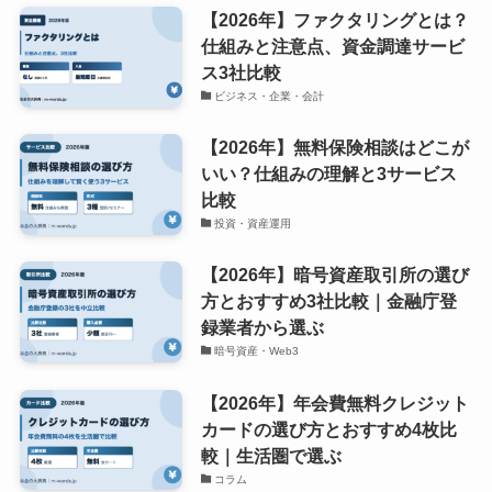
【2026年】ファクタリングとは？
仕組みと注意点、資金調達サービ
ス3社比較
ビジネス・企業・会計
【2026年】無料保険相談はどこが
いい？仕組みの理解と3サービス
比較
投資・資産運用
【2026年】暗号資産取引所の選び
方とおすすめ3社比較｜金融庁登
録業者から選ぶ
暗号資産・Web3
【2026年】年会費無料クレジット
カードの選び方とおすすめ4枚比
較｜生活圏で選ぶ
コラム