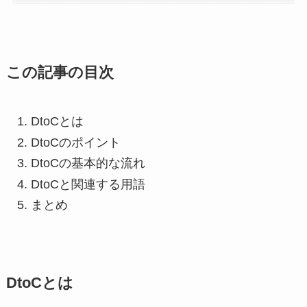
この記事の目次
DtoCとは
DtoCのポイント
DtoCの基本的な流れ
DtoCと関連する用語
まとめ
DtoCとは