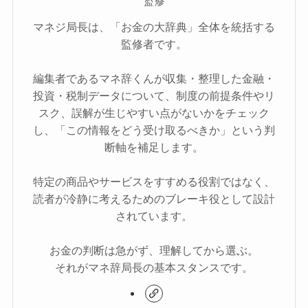
監修
マネジ局長は、「お金の大辞典」全体を統括する
監修者です。
編集者であるマネ辞くんが収集・整理した金融・
投資・税制データについて、制度の前提条件やリ
スク、誤解が生じやすい点がないかをチェック
し、「この情報をどう受け取るべきか」という判
断軸を補足します。
特定の商品やサービスをすすめる役割ではなく、
読者が冷静に考えるためのブレーキ役として設計
されています。
お金の判断は急がず、理解してから選ぶ。
それがマネ辞局長の基本スタンスです。