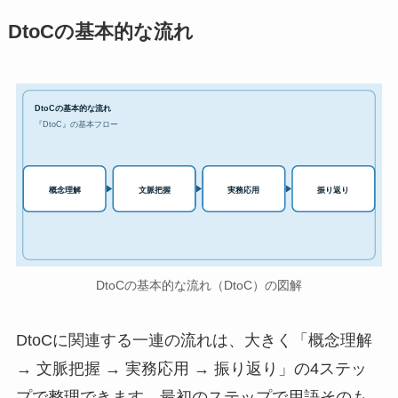
DtoCの基本的な流れ
DtoCの基本的な流れ
『DtoC』の基本フロー
実務応用
概念理解
文脈把握
振り返り
DtoCの基本的な流れ（DtoC）の図解
DtoCに関連する一連の流れは、大きく「概念理解
→ 文脈把握 → 実務応用 → 振り返り」の4ステッ
プで整理できます。最初のステップで用語そのも