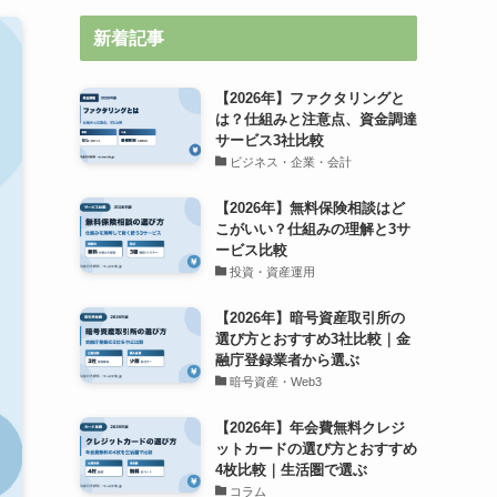
新着記事
【2026年】ファクタリングと
は？仕組みと注意点、資金調達
サービス3社比較
ビジネス・企業・会計
【2026年】無料保険相談はど
こがいい？仕組みの理解と3サ
ービス比較
投資・資産運用
【2026年】暗号資産取引所の
選び方とおすすめ3社比較｜金
融庁登録業者から選ぶ
暗号資産・Web3
【2026年】年会費無料クレジ
ットカードの選び方とおすすめ
4枚比較｜生活圏で選ぶ
コラム