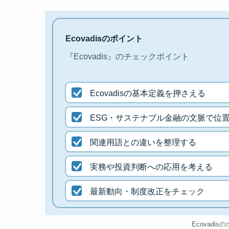
Ecovadisのポイント
『Ecovadis』のチェックポイント
Ecovadisの基本定義を押さえる
ESG・サステナブル金融の文脈で位
関連用語との違いを整理する
実務や投資判断への応用を考える
最新動向・制度改正をチェック
Ecovadi