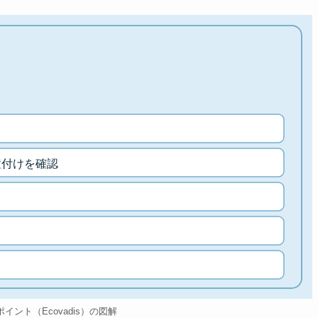
置付けを確認
sのポイント（Ecovadis）の図解