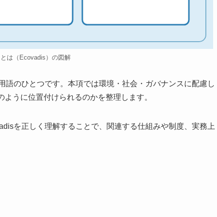
isとは（Ecovadis）の図解
連する用語のひとつです。本項では環境・社会・ガバナンスに配慮し
がどのように位置付けられるのかを整理します。
vadisを正しく理解することで、関連する仕組みや制度、実務上