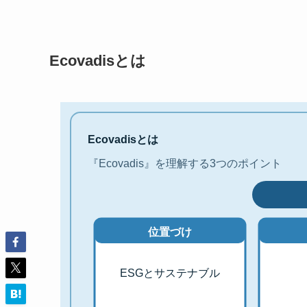
Ecovadisとは
Ecovadisとは
『Ecovadis』を理解する3つのポイント
位置づけ
ESGとサステナブル