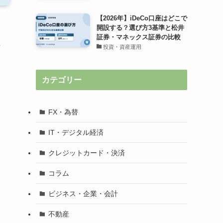
【2026年】iDeCo口座はどこで
開設する？選び方3基準と松井
証券・マネックス証券の比較
解
投資・資産運用
カテゴリー
FX・為替
IT・デジタル経済
クレジットカード・決済
コラム
ビジネス・企業・会計
不動産