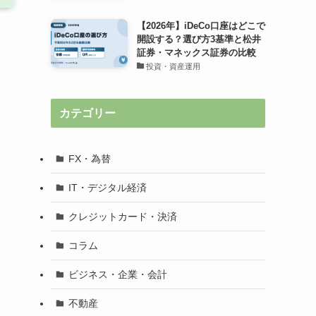
【2026年】iDeCo口座はどこで
開設する？選び方3基準と松井
証券・マネックス証券の比較
投資・資産運用
カテゴリー
FX・為替
IT・デジタル経済
クレジットカード・決済
コラム
ビジネス・企業・会計
不動産