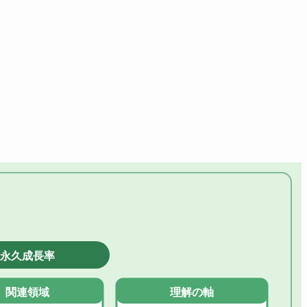
永久成長率
関連領域
理解の軸