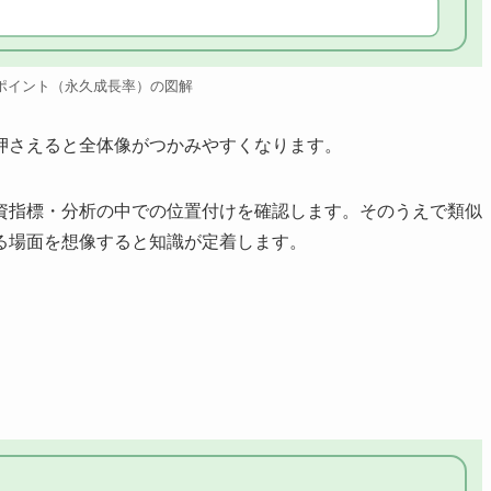
ポイント（永久成長率）の図解
押さえると全体像がつかみやすくなります。
資指標・分析の中での位置付けを確認します。そのうえで類似
る場面を想像すると知識が定着します。