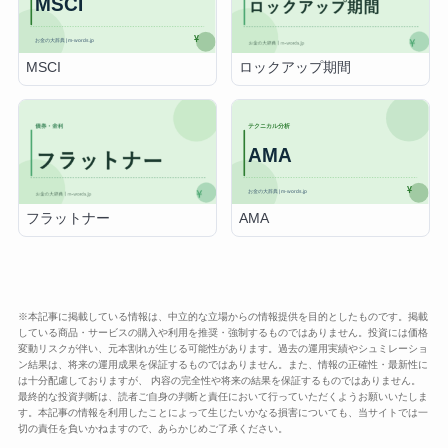
MSCI
ロックアップ期間
AMA
フラットナー
※本記事に掲載している情報は、中立的な立場からの情報提供を目的としたものです。掲載
している商品・サービスの購入や利用を推奨・強制するものではありません。投資には価格
変動リスクが伴い、元本割れが生じる可能性があります。過去の運用実績やシュミレーショ
ン結果は、将来の運用成果を保証するものではありません。また、情報の正確性・最新性に
は十分配慮しておりますが、 内容の完全性や将来の結果を保証するものではありません。
最終的な投資判断は、読者ご自身の判断と責任において行っていただくようお願いいたしま
す。本記事の情報を利用したことによって生じたいかなる損害についても、当サイトでは一
切の責任を負いかねますので、あらかじめご了承ください。