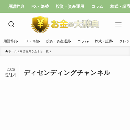
用語辞典
FX・為替
投資・資産運用
コラム
株式・証
用語辞典
FX・為替
投資・資産運用
コラム
株式・証券
クレジ
ホーム
用語辞典
五十音一覧
2026
ディセンディングチャンネル
5/14