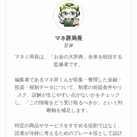
マネ辞局長
監修
マネジ局長は、「お金の大辞典」全体を統括する
監修者です。
編集者であるマネ辞くんが収集・整理した金融・
投資・税制データについて、制度の前提条件やリ
スク、誤解が生じやすい点がないかをチェック
し、「この情報をどう受け取るべきか」という判
断軸を補足します。
特定の商品やサービスをすすめる役割ではなく、
読者が冷静に考えるためのブレーキ役として設計