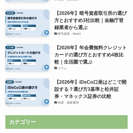
【2026年】暗号資産取引所の選び
方とおすすめ3社比較｜金融庁登
録業者から選ぶ
暗号資産・Web3
【2026年】年会費無料クレジット
カードの選び方とおすすめ4枚比
較｜生活圏で選ぶ
コラム
【2026年】iDeCo口座はどこで開
設する？選び方3基準と松井証
券・マネックス証券の比較
投資・資産運用
カテゴリー