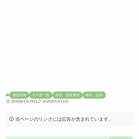
用語辞典
五十音一覧
投資・資産運用
株式・証券
2026年4月29日
2026年5月14日
当ページのリンクには広告が含まれています。