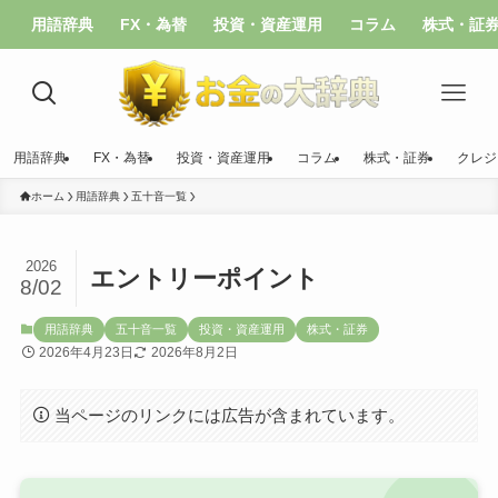
用語辞典
FX・為替
投資・資産運用
コラム
株式・証
用語辞典
FX・為替
投資・資産運用
コラム
株式・証券
クレジ
ホーム
用語辞典
五十音一覧
2026
エントリーポイント
8/02
用語辞典
五十音一覧
投資・資産運用
株式・証券
2026年4月23日
2026年8月2日
当ページのリンクには広告が含まれています。