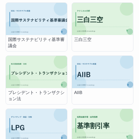
三白三空
国際サステナビリティ基準審
議会
プレシデント・トランザクシ
AIIB
ョン法