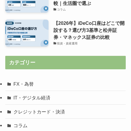
較｜生活圏で選ぶ
コラム
【2026年】iDeCo口座はどこで開
設する？選び方3基準と松井証
券・マネックス証券の比較
投資・資産運用
カテゴリー
FX・為替
IT・デジタル経済
クレジットカード・決済
コラム