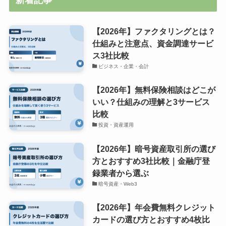
新着記事
【2026年】ファクタリングとは？
仕組みと注意点、資金調達サービ
ス3社比較
ビジネス・企業・会計
【2026年】無料保険相談はどこが
いい？仕組みの理解と3サービス
比較
投資・資産運用
【2026年】暗号資産取引所の選び
方とおすすめ3社比較｜金融庁登
録業者から選ぶ
暗号資産・Web3
【2026年】年会費無料クレジット
カードの選び方とおすすめ4枚比