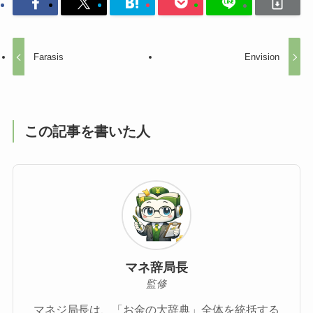
Farasis
Envision
この記事を書いた人
マネ辞局長
監修
マネジ局長は、「お金の大辞典」全体を統括する