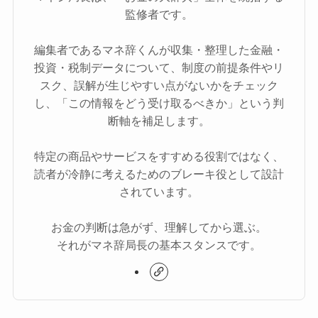
監修者です。
編集者であるマネ辞くんが収集・整理した金融・
投資・税制データについて、制度の前提条件やリ
スク、誤解が生じやすい点がないかをチェック
し、「この情報をどう受け取るべきか」という判
断軸を補足します。
特定の商品やサービスをすすめる役割ではなく、
読者が冷静に考えるためのブレーキ役として設計
されています。
お金の判断は急がず、理解してから選ぶ。
それがマネ辞局長の基本スタンスです。