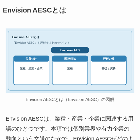
Envision AESCとは
Envision AESCとは
『Envision AESC』を理解する3つのポイント
Envision AES
位置づけ
関連領域
理解の軸
業種・産業・企業
業種
基礎と実務
Envision AESCとは（Envision AESC）の図解
Envision AESCは、業種・産業・企業に関連する用
語のひとつです。本項では個別業界や有力企業の
動向という文脈のなかで、Envision AESCがどのよ