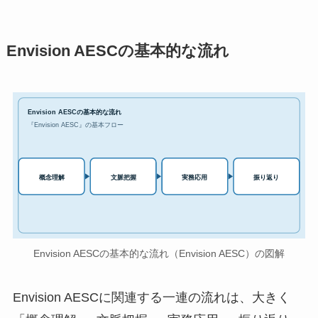
Envision AESCの基本的な流れ
Envision AESCの基本的な流れ
『Envision AESC』の基本フロー
実務応用
概念理解
文脈把握
振り返り
Envision AESCの基本的な流れ（Envision AESC）の図解
Envision AESCに関連する一連の流れは、大きく