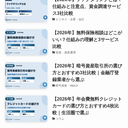
仕組みと注意点、資金調達サービ
ス3社比較
ビジネス・企業・会計
【2026年】無料保険相談はどこが
いい？仕組みの理解と3サービス
比較
投資・資産運用
【2026年】暗号資産取引所の選び
方とおすすめ3社比較｜金融庁登
録業者から選ぶ
暗号資産・Web3
【2026年】年会費無料クレジット
カードの選び方とおすすめ4枚比
較｜生活圏で選ぶ
コラム