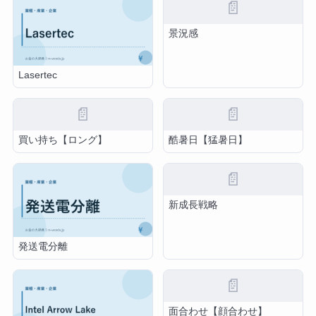
📄
景況感
Lasertec
📄
📄
買い持ち【ロング】
酷暑日【猛暑日】
📄
新成長戦略
発送電分離
📄
面合わせ【顔合わせ】