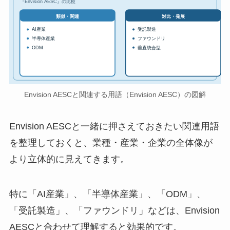
『Envision AESC』の比較
対比・発展
類似・関連
AI産業
受託製造
半導体産業
ファウンドリ
ODM
垂直統合型
Envision AESCと関連する用語（Envision AESC）の図解
Envision AESCと一緒に押さえておきたい関連用語
を整理しておくと、業種・産業・企業の全体像が
より立体的に見えてきます。
特に「AI産業」、「半導体産業」、「ODM」、
「受託製造」、「ファウンドリ」などは、Envision
AESCと合わせて理解すると効果的です。