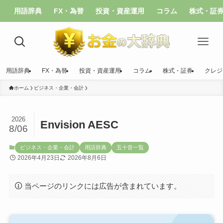
用語辞典
FX・為替
投資・資産運用
コラム
株式・証
用語辞典
FX・為替
投資・資産運用
コラム
株式・証券
クレジ
ホーム
ビジネス・企業・会計
2026
Envision AESC
8/06
ビジネス・企業・会計
用語辞典
五十音一覧
2026年4月23日
2026年8月6日
当ページのリンクには広告が含まれています。